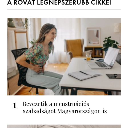
A ROVAT LEGNÉPSZERŰBB CIKKEI
1
Bevezetik a menstruációs
szabadságot Magyarországon is