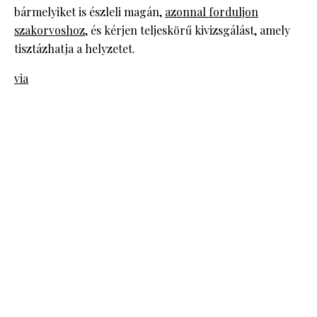
bármelyiket is észleli magán,
azonnal forduljon
szakorvoshoz
, és kérjen teljeskörű kivizsgálást, amely
tisztázhatja a helyzetet.
via