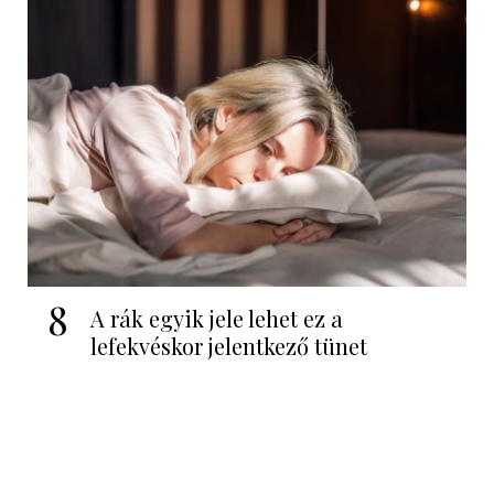
8
A rák egyik jele lehet ez a
lefekvéskor jelentkező tünet