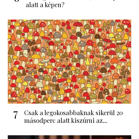
alatt a képen?
7
Csak a legokosabbaknak sikerül 20
másodperc alatt kiszúrni az...