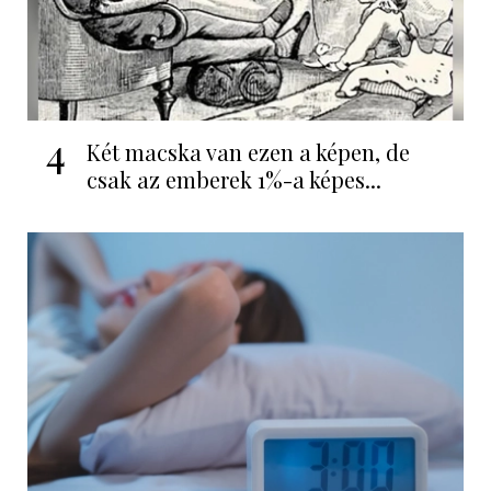
4
Két macska van ezen a képen, de
csak az emberek 1%-a képes...