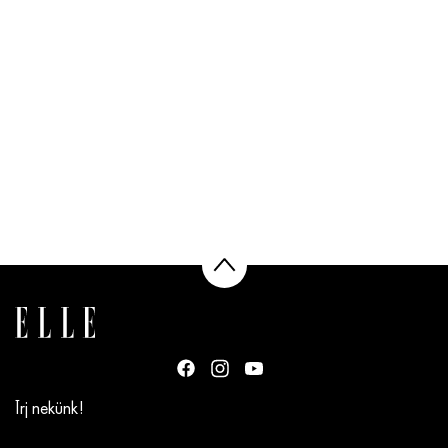
Írj nekünk!