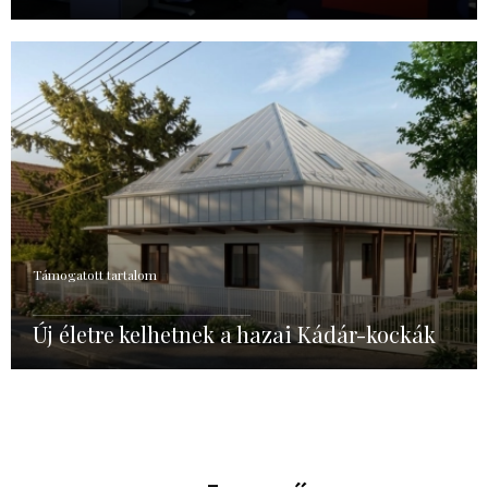
Támogatott tartalom
Új életre kelhetnek a hazai Kádár-kockák