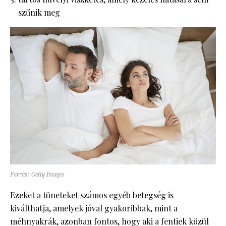
szűnik meg
Forrás: Getty Images
Ezeket a tüneteket számos egyéb betegség is
kiválthatja, amelyek jóval gyakoribbak, mint a
méhnyakrák, azonban fontos, hogy aki a fentiek közül