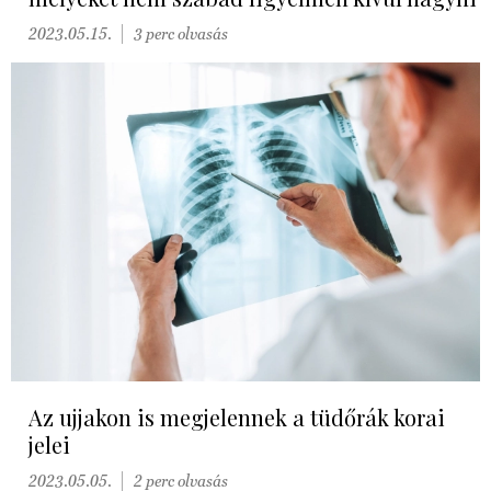
2023.05.15.
3 perc olvasás
Az ujjakon is megjelennek a tüdőrák korai
jelei
2023.05.05.
2 perc olvasás