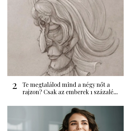
2
Te megtalálod mind a négy nőt a
rajzon? Csak az emberek 1 százalé...