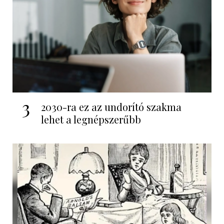
3
2030-ra ez az undorító szakma
lehet a legnépszerűbb