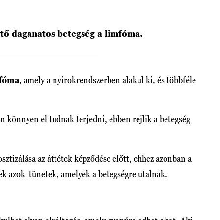
tő daganatos betegség a limfóma.
fóma
, amely a nyirokrendszerben alakul ki, és többféle
n könnyen el tudnak terjedni
, ebben rejlik a betegség
sztizálása az áttétek képződése előtt, ehhez azonban a
ek azok tünetek, amelyek a betegségre utalnak.