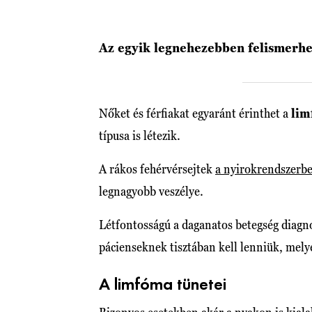
Az egyik legnehezebben felismerhe
Nőket és férfiakat egyaránt érinthet a
lim
típusa is létezik.
A rákos fehérvérsejtek
a nyirokrendszerbe
legnagyobb veszélye.
Létfontosságú a daganatos betegség diagno
pácienseknek tisztában kell lenniük, mely
A limfóma tünetei