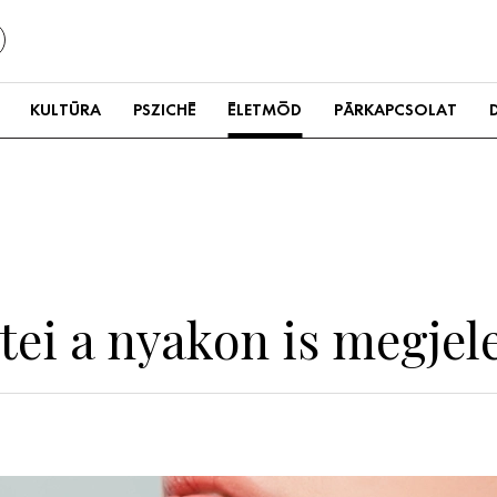
KULTÚRA
PSZICHÉ
ÉLETMÓD
PÁRKAPCSOLAT
tei a nyakon is megje