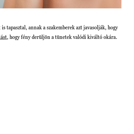
t is tapasztal, annak a szakemberek azt javasolják, hogy
lást
, hogy fény derüljön a tünetek valódi kiváltó okára.