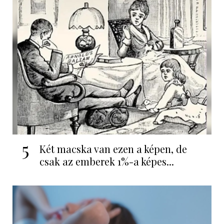
5
Két macska van ezen a képen, de
csak az emberek 1%-a képes...