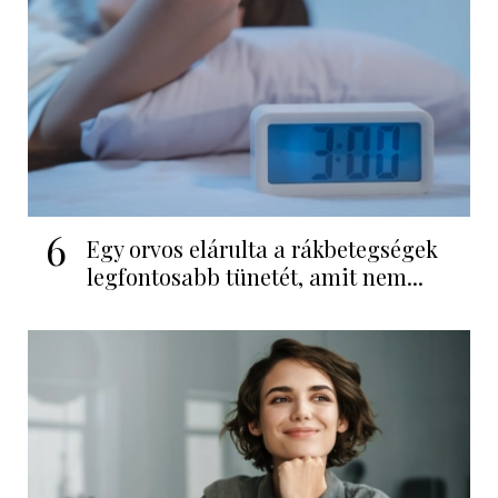
6
Egy orvos elárulta a rákbetegségek
legfontosabb tünetét, amit nem...