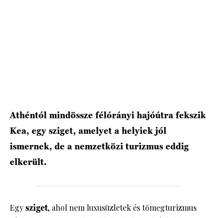
HÍRLEVÉL
Athéntól mindössze félórányi hajóútra fekszik
Kea, egy sziget, amelyet a helyiek jól
ismernek, de a nemzetközi turizmus eddig
elkerült.
Egy
sziget
, ahol nem luxusüzletek és tömegturizmus