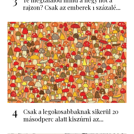
rajzon? Csak az emberek 1 százalé...
4
Csak a legokosabbaknak sikerül 20
másodperc alatt kiszúrni az...