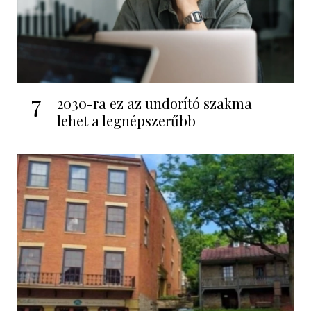
7
2030-ra ez az undorító szakma
lehet a legnépszerűbb