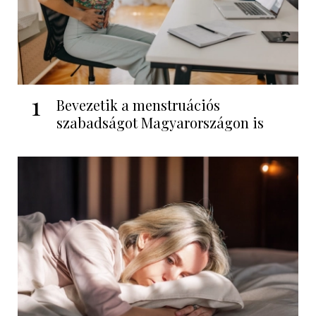
1
Bevezetik a menstruációs
szabadságot Magyarországon is