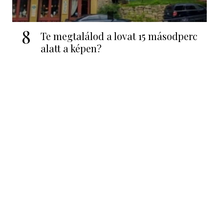
8
Te megtalálod a lovat 15 másodperc
alatt a képen?