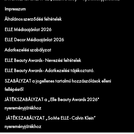
Impresszum
Általános szerződési feltételek
ELLE Médiaajánlat 2026
ELLE Decor Médiaajánlat 2026
Adatkezelési szabályzat
ELLE Beauty Awards - Nevezési feltételek
ELLE Beauty Awards - Adatkezelési tájékoztató.
SZABÁLYZAT a jogellenes tartalmú hozzászólások elleni
fellépésről
JÁTÉKSZABÁLYZAT a „Elle Beauty Awards 2026"
nyereményjátékhoz
JÁTÉKSZABÁLYZAT „SoMe ELLE - Calvin Klein”
nyereményjátékhoz