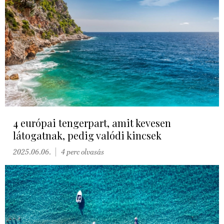
4 európai tengerpart, amit kevesen
látogatnak, pedig valódi kincsek
2025.06.06.
4 perc olvasás