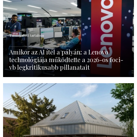
Támogatott tartalom
Amikor az AI ítél a pályán: a Lenovo
technológiája működtette a 2026-os foci-
vb legkritikusabb pillanatait