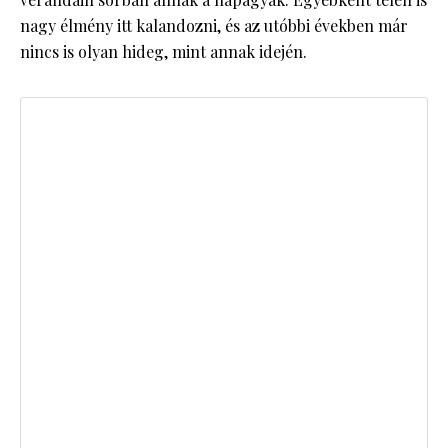
nagy élmény itt kalandozni, és az utóbbi években már
nincs is olyan hideg, mint annak idején.