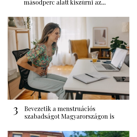
másodperc alatt kiszúrni az...
3
Bevezetik a menstruációs
szabadságot Magyarországon is