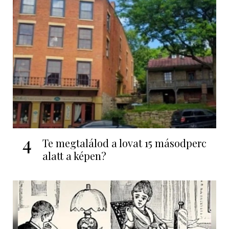
4
Te megtalálod a lovat 15 másodperc
alatt a képen?