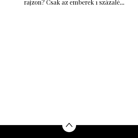
rajzon? Csak az emberek 1 százalé...