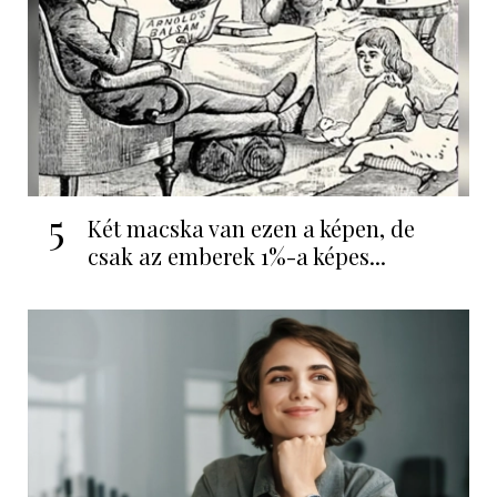
5
Két macska van ezen a képen, de
csak az emberek 1%-a képes...