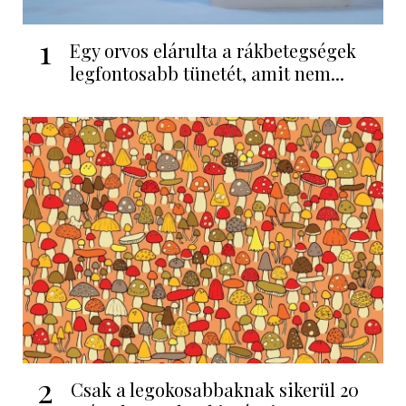
1
Egy orvos elárulta a rákbetegségek
legfontosabb tünetét, amit nem...
2
Csak a legokosabbaknak sikerül 20