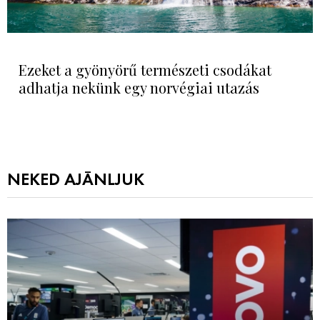
Ezeket a gyönyörű természeti csodákat
adhatja nekünk egy norvégiai utazás
NEKED AJÁNLJUK