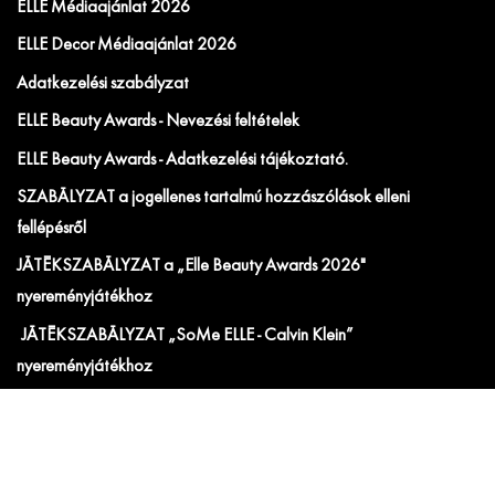
ELLE Médiaajánlat 2026
ELLE Decor Médiaajánlat 2026
Adatkezelési szabályzat
ELLE Beauty Awards - Nevezési feltételek
ELLE Beauty Awards - Adatkezelési tájékoztató.
SZABÁLYZAT a jogellenes tartalmú hozzászólások elleni
fellépésről
JÁTÉKSZABÁLYZAT a „Elle Beauty Awards 2026"
nyereményjátékhoz
JÁTÉKSZABÁLYZAT „SoMe ELLE - Calvin Klein”
nyereményjátékhoz
JÁTÉKSZABÁLYZAT az "ELLE x JYSK" játékhoz
JÁTÉKSZABÁLYZAT a „ELLE x Tweezerman” nyereményjátékhoz
Hirdetési ÁSZF