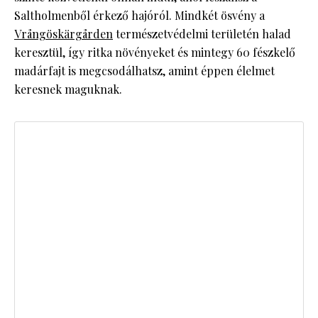
Saltholmenből érkező hajóról. Mindkét ösvény a
Vrångöskärgården
természetvédelmi területén halad
keresztül, így ritka növényeket és mintegy 60 fészkelő
madárfajt is megcsodálhatsz, amint éppen élelmet
keresnek maguknak.