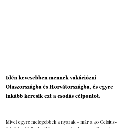
HÍRLEVÉL
Idén kevesebben mennek vakációzni
Olaszországba és Horvátországba, és egyre
inkább keresik ezt a csodás célpontot.
Mivel egyre melegebbek a nyarak – már a 40 Celsius-