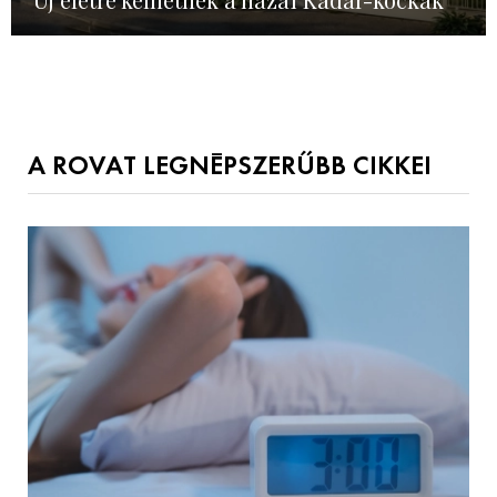
A ROVAT LEGNÉPSZERŰBB CIKKEI