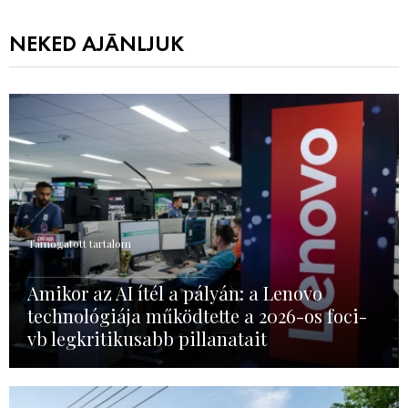
NEKED AJÁNLJUK
Támogatott tartalom
Amikor az AI ítél a pályán: a Lenovo
technológiája működtette a 2026-os foci-
vb legkritikusabb pillanatait