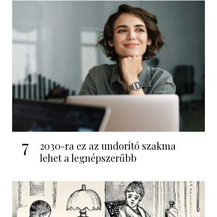
7
2030-ra ez az undorító szakma
lehet a legnépszerűbb