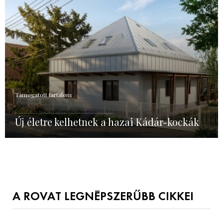
Támogatott tartalom
Új életre kelhetnek a hazai Kádár-kockák
A ROVAT LEGNÉPSZERŰBB CIKKEI