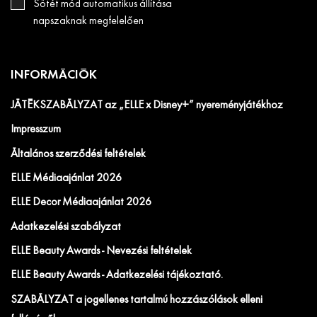
Sötét mód automatikus állítása
napszaknak megfelelően
INFORMÁCIÓK
JÁTÉKSZABÁLYZAT az „ELLE x Disney+” nyereményjátékhoz
Impresszum
Általános szerződési feltételek
ELLE Médiaajánlat 2026
ELLE Decor Médiaajánlat 2026
Adatkezelési szabályzat
ELLE Beauty Awards - Nevezési feltételek
ELLE Beauty Awards - Adatkezelési tájékoztató.
SZABÁLYZAT a jogellenes tartalmú hozzászólások elleni