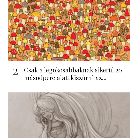
2
Csak a legokosabbaknak sikerül 20
másodperc alatt kiszúrni az...