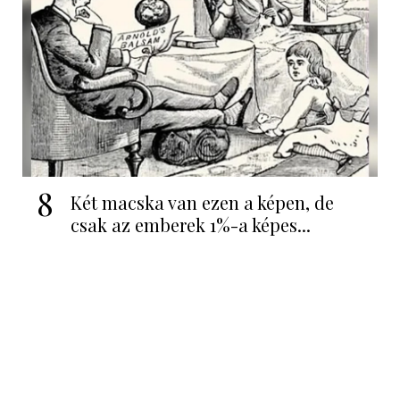
8
Két macska van ezen a képen, de
csak az emberek 1%-a képes...