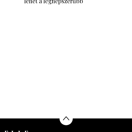
lehet a legnépszerűbb