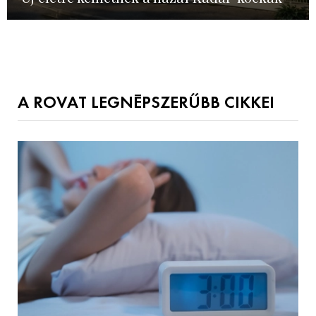
A ROVAT LEGNÉPSZERŰBB CIKKEI