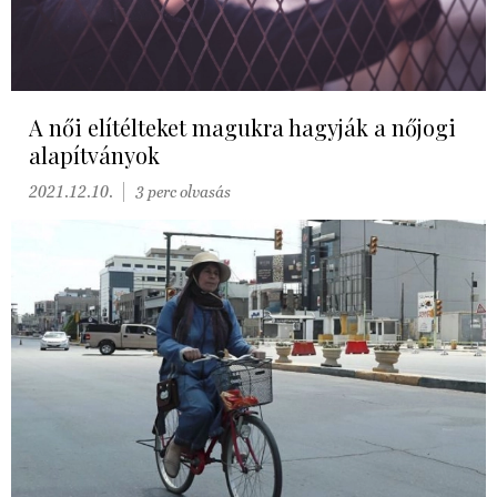
A női elítélteket magukra hagyják a nőjogi
alapítványok
2021.12.10.
3 perc olvasás