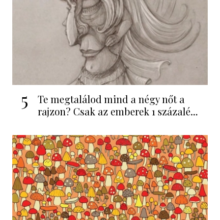
5
Te megtalálod mind a négy nőt a
rajzon? Csak az emberek 1 százalé...