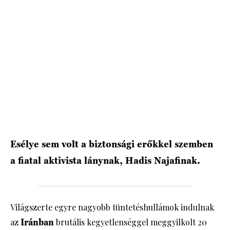
HÍRLEVÉL
Esélye sem volt a biztonsági erőkkel szemben
a fiatal aktivista lánynak, Hadis Najafinak.
Világszerte egyre nagyobb tüntetéshullámok indulnak
az
Iránban
brutális kegyetlenséggel meggyilkolt 20