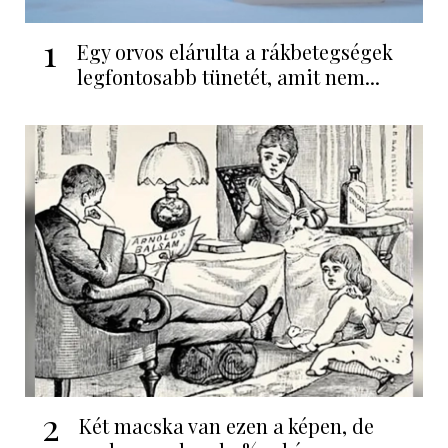
1
Egy orvos elárulta a rákbetegségek
legfontosabb tünetét, amit nem...
2
Két macska van ezen a képen, de