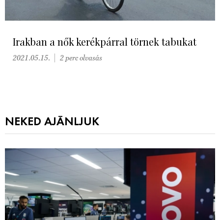
Irakban a nők kerékpárral törnek tabukat
2021.05.15.
2 perc olvasás
NEKED AJÁNLJUK