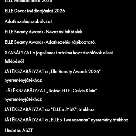
ELLE Médiaajánlat 2026
ELLE Decor Médiaajánlat 2026
Adatkezelési szabályzat
ELLE Beauty Awards - Nevezési feltételek
ELLE Beauty Awards - Adatkezelési tájékoztató.
SZABÁLYZAT a jogellenes tartalmú hozzászólások elleni
fellépésről
JÁTÉKSZABÁLYZAT a „Elle Beauty Awards 2026"
nyereményjátékhoz
JÁTÉKSZABÁLYZAT „SoMe ELLE - Calvin Klein”
nyereményjátékhoz
JÁTÉKSZABÁLYZAT az "ELLE x JYSK" játékhoz
JÁTÉKSZABÁLYZAT a „ELLE x Tweezerman” nyereményjátékhoz
Hirdetési ÁSZF