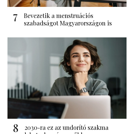
7
Bevezetik a menstruációs
szabadságot Magyarországon is
8
2030-ra ez az undorító szakma