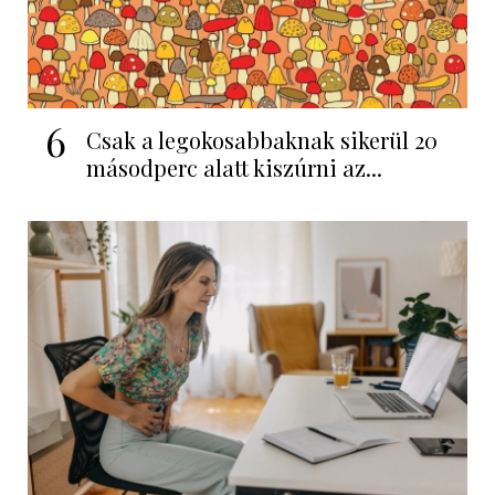
6
Csak a legokosabbaknak sikerül 20
másodperc alatt kiszúrni az...