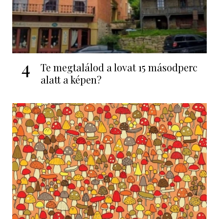
4
Te megtalálod a lovat 15 másodperc
alatt a képen?