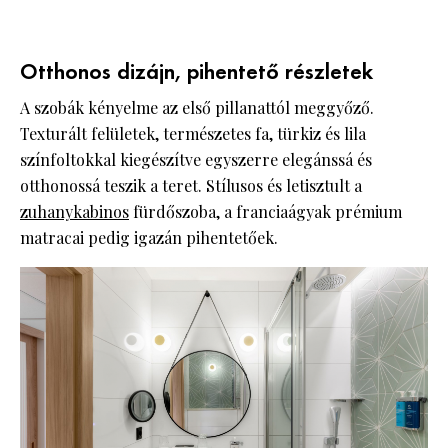
Otthonos dizájn, pihentető részletek
A szobák kényelme az első pillanattól meggyőző.
Texturált felületek, természetes fa, türkiz és lila
színfoltokkal kiegészítve egyszerre elegánssá és
otthonossá teszik a teret. Stílusos és letisztult a
zuhanykabinos
fürdőszoba, a franciaágyak prémium
matracai pedig igazán pihentetőek.