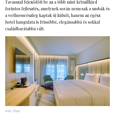
Tavasszal fejeződött be az a több mint kétmilliárd
forintos fejlesztés, amelynek során nemcsak a szobák és
a wellnessrészleg kaptak új külsőt, hanem az egész
hotel hangulata is frissébbé, elegánsabbá és sokkal
családbarátabbá vált.
Fotó: Press