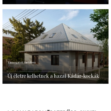
Támogatott tartalom
Új életre kelhetnek a hazai Kádár-kockák