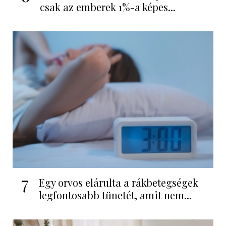
csak az emberek 1%-a képes...
7
Egy orvos elárulta a rákbetegségek
legfontosabb tünetét, amit nem...