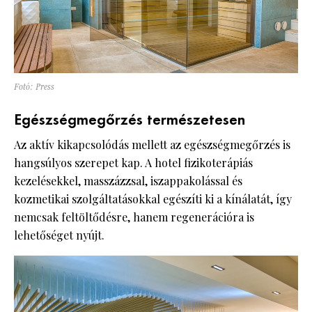
Fotó: Press
Egészségmegőrzés természetesen
Az aktív kikapcsolódás mellett az egészségmegőrzés is
hangsúlyos szerepet kap. A hotel fizikoterápiás
kezelésekkel, masszázzsal, iszappakolással és
kozmetikai szolgáltatásokkal egészíti ki a kínálatát, így
nemcsak feltöltődésre, hanem regenerációra is
lehetőséget nyújt.