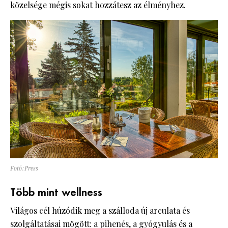
közelsége mégis sokat hozzátesz az élményhez.
Fotó:Press
Több mint wellness
Világos cél húzódik meg a szálloda új arculata és
szolgáltatásai mögött: a pihenés, a gyógyulás és a