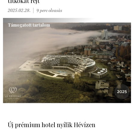
titkokat rejt
2025.02.28.
9 perc olvasás
Támogatott tartalom
Új prémium hotel nyílik Hévízen