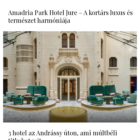
Amadria Park Hotel Jure – A kortárs luxus és
természet harmóniája
3 hotel az Andrássy úton, ami múltbéli