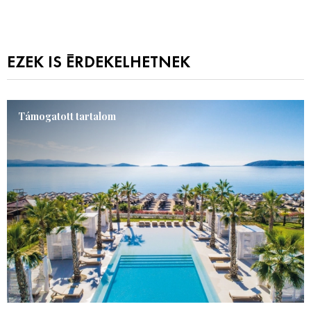
EZEK IS ÉRDEKELHETNEK
Támogatott tartalom