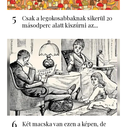
5
Csak a legokosabbaknak sikerül 20
másodperc alatt kiszúrni az...
6
Két macska van ezen a képen, de