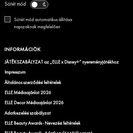
Sötét mód
Sötét mód automatikus állítása
napszaknak megfelelően
INFORMÁCIÓK
JÁTÉKSZABÁLYZAT az „ELLE x Disney+” nyereményjátékhoz
Impresszum
Általános szerződési feltételek
ELLE Médiaajánlat 2026
ELLE Decor Médiaajánlat 2026
Adatkezelési szabályzat
ELLE Beauty Awards - Nevezési feltételek