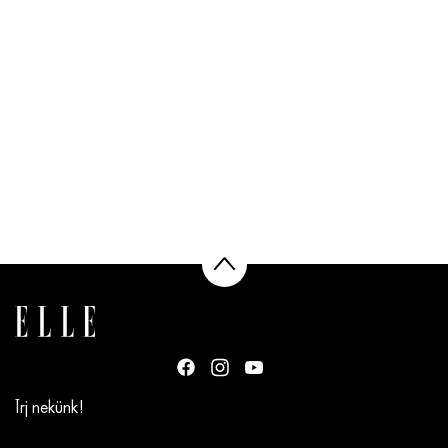
Írj nekünk!