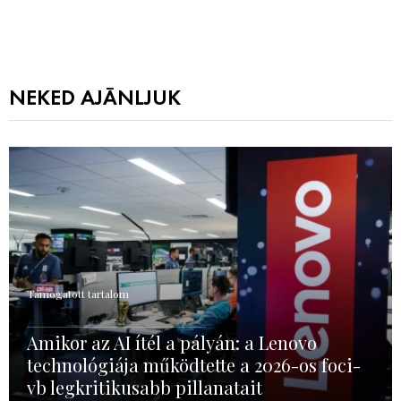
NEKED AJÁNLJUK
Támogatott tartalom
Amikor az AI ítél a pályán: a Lenovo
technológiája működtette a 2026-os foci-
vb legkritikusabb pillanatait