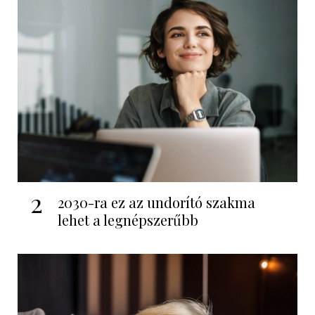
2
2030-ra ez az undorító szakma
lehet a legnépszerűbb