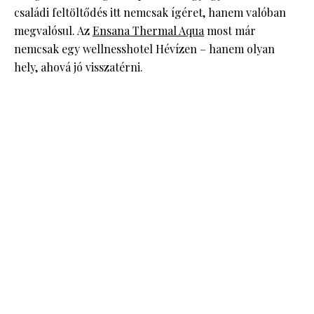
családi feltöltődés itt nemcsak ígéret, hanem valóban
megvalósul. Az
Ensana Thermal Aqua
most már
nemcsak egy wellnesshotel Hévízen – hanem olyan
hely, ahová jó visszatérni.