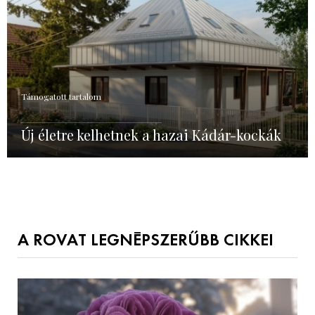
Támogatott tartalom
Új életre kelhetnek a hazai Kádár-kockák
A ROVAT LEGNÉPSZERŰBB CIKKEI