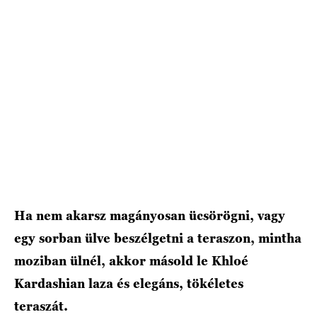
Ha nem akarsz magányosan ücsörögni, vagy
egy sorban ülve beszélgetni a teraszon, mintha
moziban ülnél, akkor másold le Khloé
Kardashian laza és elegáns, tökéletes
teraszát.