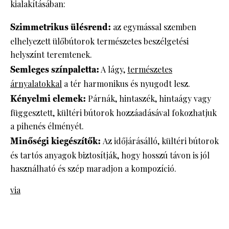
kialakításában:
Szimmetrikus ülésrend:
az egymással szemben
elhelyezett ülőbútorok természetes beszélgetési
helyszínt teremtenek.
Semleges színpaletta:
A lágy,
természetes
árnyalatokkal
a tér harmonikus és nyugodt lesz.
Kényelmi elemek:
Párnák, hintaszék, hintaágy vagy
függesztett, kültéri bútorok hozzáadásával fokozhatjuk
a pihenés élményét.
Minőségi kiegészítők:
Az időjárásálló, kültéri bútorok
és tartós anyagok biztosítják, hogy hosszú távon is jól
használható és szép maradjon a kompozíció.
via