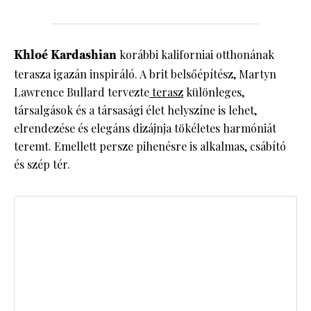
Khloé Kardashian
korábbi kaliforniai otthonának
terasza igazán inspiráló. A brit belsőépítész, Martyn
Lawrence Bullard tervezte
terasz
különleges,
társalgások és a társasági élet helyszíne is lehet,
elrendezése és elegáns dizájnja tökéletes harmóniát
teremt. Emellett persze pihenésre is alkalmas, csábító
és szép tér.