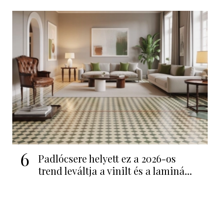
6
Padlócsere helyett ez a 2026-os
trend leváltja a vinilt és a laminá...