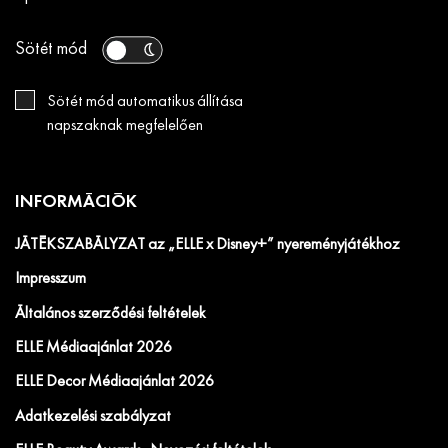
Sötét mód
Sötét mód automatikus állítása
napszaknak megfelelően
INFORMÁCIÓK
JÁTÉKSZABÁLYZAT az „ELLE x Disney+” nyereményjátékhoz
Impresszum
Általános szerződési feltételek
ELLE Médiaajánlat 2026
ELLE Decor Médiaajánlat 2026
Adatkezelési szabályzat