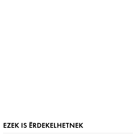
EZEK IS ÉRDEKELHETNEK