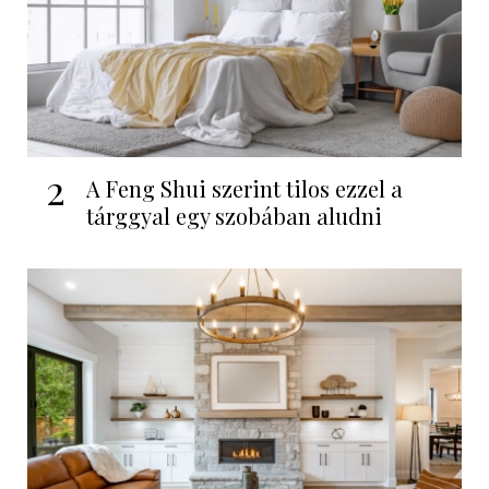
2
A Feng Shui szerint tilos ezzel a
tárggyal egy szobában aludni