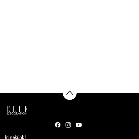
Írj nekünk!