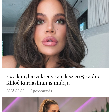
Ez a konyhaszekrény szín lesz 2025 sztárja –
Khloé Kardashian is imádja
2025.02.02.
2 perc olvasás