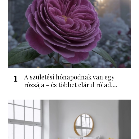
1
A születési hónapodnak van egy
rózsája – és többet elárul rólad,...