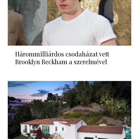
Hárommilliárdos csodaházat vett
Brooklyn Beckham a szerelmével