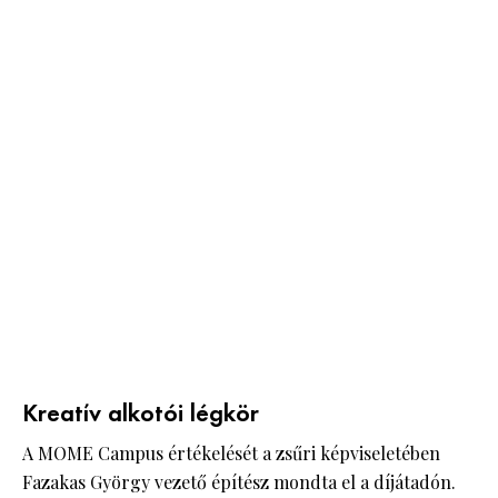
Kreatív alkotói légkör
A MOME Campus értékelését a zsűri képviseletében
Fazakas György vezető építész mondta el a díjátadón.