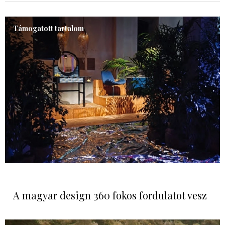
Támogatott tartalom
A magyar design 360 fokos fordulatot vesz