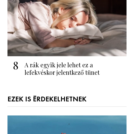
8
A rák egyik jele lehet ez a
lefekvéskor jelentkező tünet
EZEK IS ÉRDEKELHETNEK