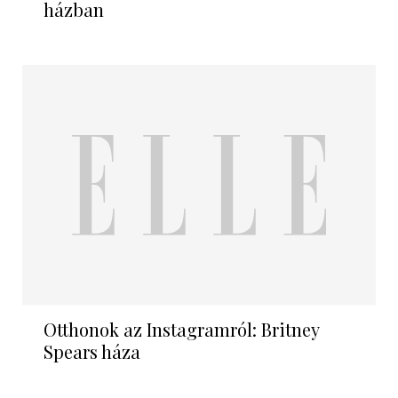
házban
Otthonok az Instagramról: Britney
Spears háza