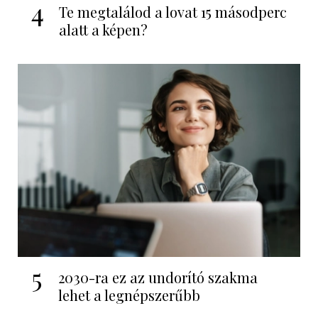
4
Te megtalálod a lovat 15 másodperc
alatt a képen?
5
2030-ra ez az undorító szakma
lehet a legnépszerűbb