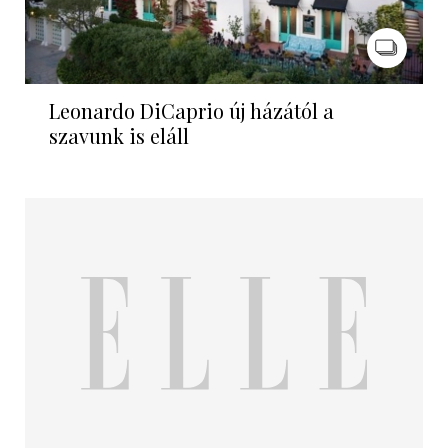
Leonardo DiCaprio új házától a
szavunk is eláll