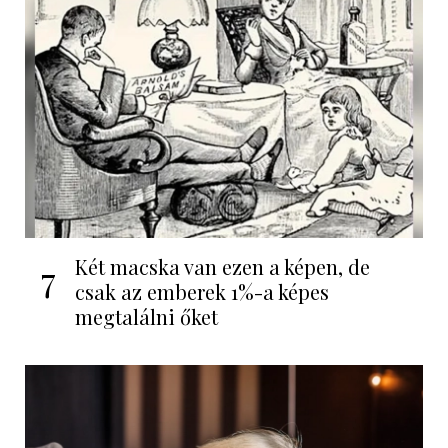
Két macska van ezen a képen, de
7
csak az emberek 1%-a képes
megtalálni őket