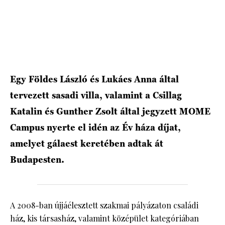
HÍRLEVÉL
Egy Földes László és Lukács Anna által
tervezett sasadi villa, valamint a Csillag
Katalin és Gunther Zsolt által jegyzett MOME
Campus nyerte el idén az Év háza díjat,
amelyet gálaest keretében adtak át
Budapesten.
A 2008-ban újjáélesztett szakmai pályázaton családi
ház, kis társasház, valamint középület kategóriában