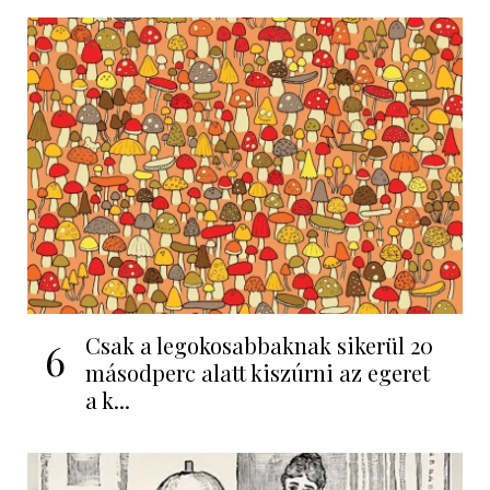
Csak a legokosabbaknak sikerül 20
6
másodperc alatt kiszúrni az egeret
a k...