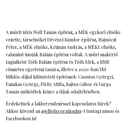
A zsűrit idén Noll Tamás építész, a MÉK egykori elnöke
vezette, társelnökei Dévényi Sándor építész, Hajnóczi
Péter, a MÉK elnöke, Krizsán András, a MÉSZ elnöke,
valamint Szoják Balázs építész voltak. A zsűri szakértő
tagjaiként Tóth Balázs építész és Tóth Elek, a BME
címzetes egyetemi tanára, illetve a 2020-ban Ybl
Miklós-díjjal kitüntetett építészek: Csontos Györgyi,
Fazakas György, Pirity Attila, Sajtos Gábor és Varga
Tamás működtek közre a díjak odaítélésében.
Érdekelnek a lakberendezéssel kapcsolatos hírek?
Akkor kövesd az
@elledecorationhu
-t Instagramon és
Facebookon is!