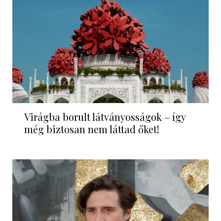
Virágba borult látványosságok – így
még biztosan nem láttad őket!