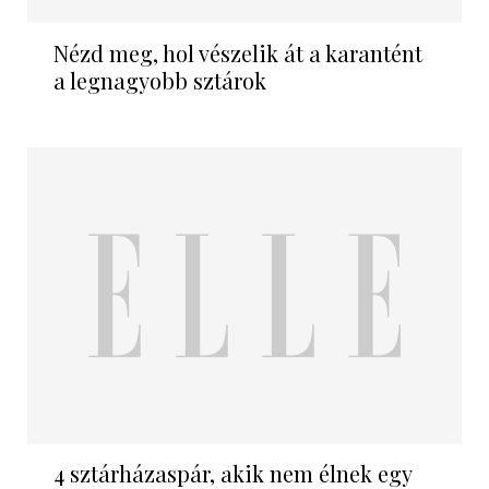
Nézd meg, hol vészelik át a karantént
a legnagyobb sztárok
4 sztárházaspár, akik nem élnek egy