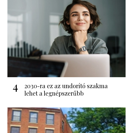
4
2030-ra ez az undorító szakma
lehet a legnépszerűbb