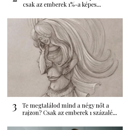
csak az emberek 1%-a képes...
3
Te megtalálod mind a négy nőt a
rajzon? Csak az emberek 1 százalé...