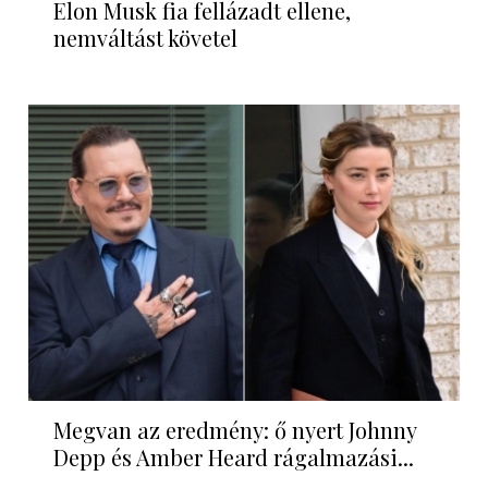
Elon Musk fia fellázadt ellene,
nemváltást követel
Megvan az eredmény: ő nyert Johnny
Depp és Amber Heard rágalmazási...