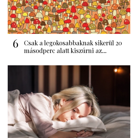
6
Csak a legokosabbaknak sikerül 20
másodperc alatt kiszúrni az...