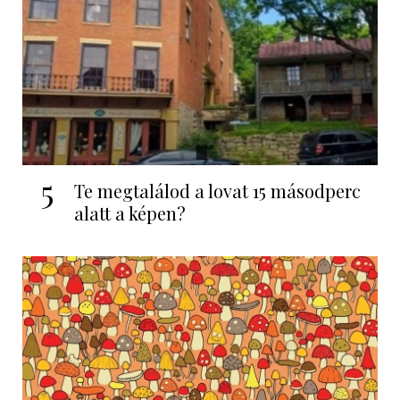
5
Te megtalálod a lovat 15 másodperc
alatt a képen?