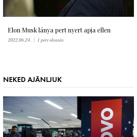
Elon Musk lánya pert nyert apja ellen
2022.06.24.
1 perc olvasás
NEKED AJÁNLJUK