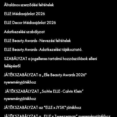
Általános szerződési feltételek
ELLE Médiaajánlat 2026
ELLE Decor Médiaajánlat 2026
Adatkezelési szabályzat
ELLE Beauty Awards - Nevezési feltételek
ELLE Beauty Awards - Adatkezelési tájékoztató.
SZABÁLYZAT a jogellenes tartalmú hozzászólások elleni
fellépésről
JÁTÉKSZABÁLYZAT a „Elle Beauty Awards 2026"
nyereményjátékhoz
JÁTÉKSZABÁLYZAT „SoMe ELLE - Calvin Klein”
nyereményjátékhoz
JÁTÉKSZABÁLYZAT az "ELLE x JYSK" játékhoz
JÁTÉKSZABÁLYZAT a „ELLE x Tweezerman” nyereményjátékhoz