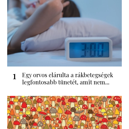
1
Egy orvos elárulta a rákbetegségek
legfontosabb tünetét, amit nem...