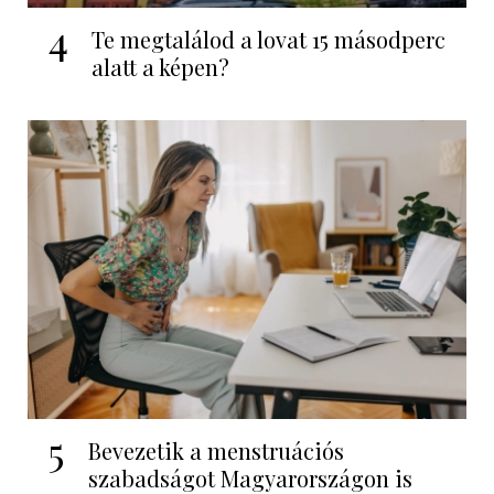
4
Te megtalálod a lovat 15 másodperc
alatt a képen?
5
Bevezetik a menstruációs
szabadságot Magyarországon is