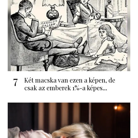
7
Két macska van ezen a képen, de
csak az emberek 1%-a képes...