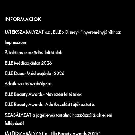
INFORMÁCIÓK
JÁTÉKSZABÁLYZAT az „ELLE x Disney+” nyereményjátékhoz
Impresszum
Általános szerződési feltételek
ELLE Médiaajánlat 2026
ELLE Decor Médiaajánlat 2026
Adatkezelési szabályzat
ELLE Beauty Awards - Nevezési feltételek
ELLE Beauty Awards - Adatkezelési tájékoztató.
SZABÁLYZAT a jogellenes tartalmú hozzászólások elleni
fellépésről
JÁTÉKSZABÁLYZAT a „Elle Beauty Awards 2026"