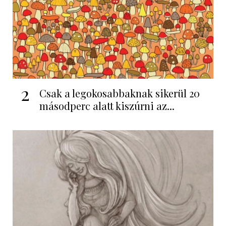
2
Csak a legokosabbaknak sikerül 20
másodperc alatt kiszúrni az...