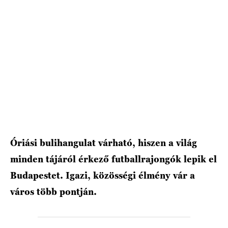
HÍRLEVÉL
Óriási bulihangulat várható, hiszen a világ
minden tájáról érkező futballrajongók lepik el
Budapestet. Igazi, közösségi élmény vár a
város több pontján.