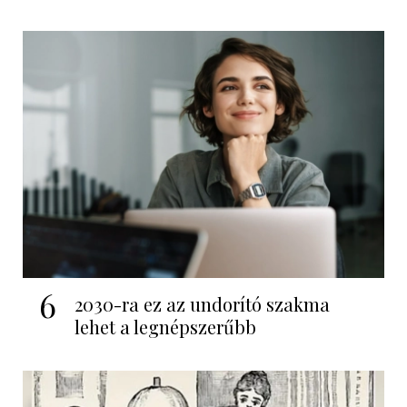
6
2030-ra ez az undorító szakma
lehet a legnépszerűbb