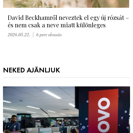
David Beckhamről neveztek el egy új rózsát –
és nem csak a neve miatt különleges
2026.05.22.
6 perc olvasás
NEKED AJÁNLJUK