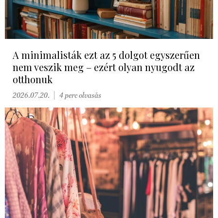
A minimalisták ezt az 5 dolgot egyszerűen
nem veszik meg – ezért olyan nyugodt az
otthonuk
2026.07.20.
4 perc olvasás