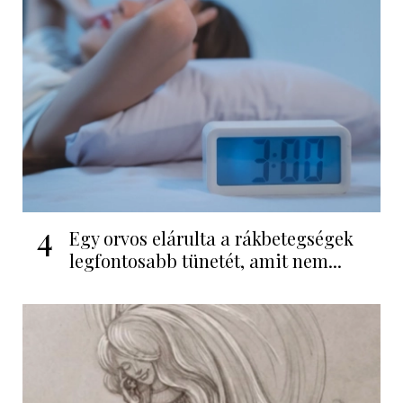
4
Egy orvos elárulta a rákbetegségek
legfontosabb tünetét, amit nem...