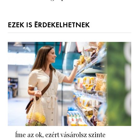
EZEK IS ÉRDEKELHETNEK
Íme az ok, ezért vásárolsz szinte