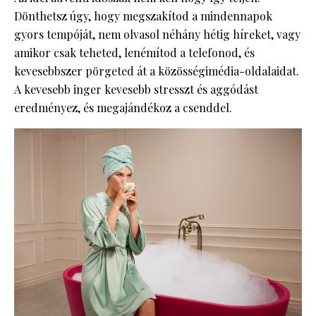
Dönthetsz úgy, hogy megszakítod a mindennapok
gyors tempóját, nem olvasol néhány hétig híreket, vagy
amikor csak teheted, lenémítod a telefonod, és
kevesebbszer pörgeted át a közösségimédia-oldalaidat.
A kevesebb inger kevesebb stresszt és aggódást
eredményez, és megajándékoz a csenddel.