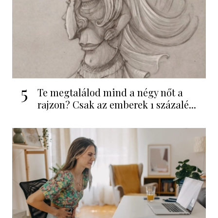
5
Te megtalálod mind a négy nőt a
rajzon? Csak az emberek 1 százalé...