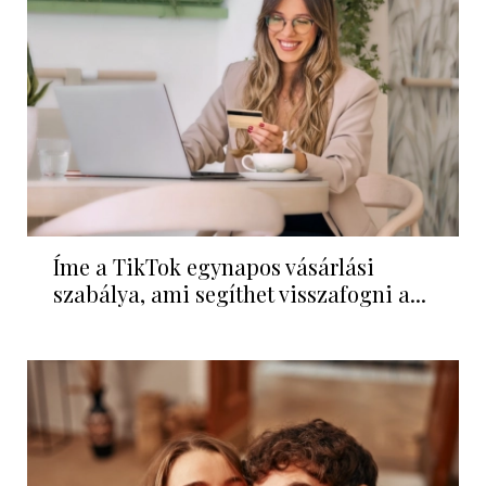
Íme a TikTok egynapos vásárlási
szabálya, ami segíthet visszafogni a...