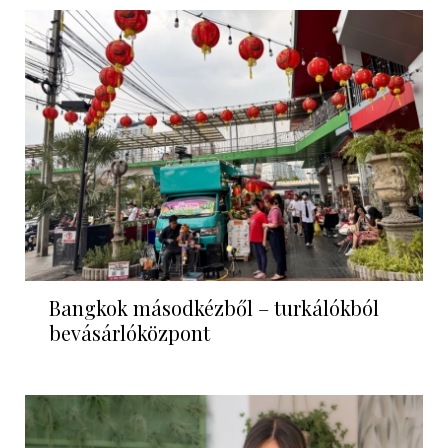
Bangkok másodkézből – turkálókból
bevásárlóközpont