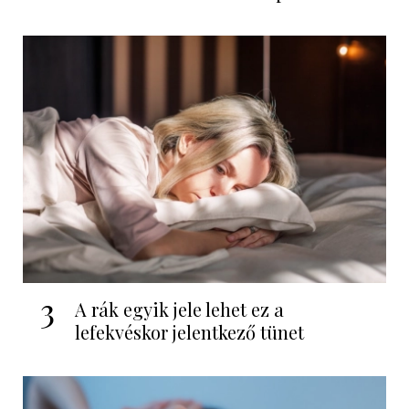
3
A rák egyik jele lehet ez a
lefekvéskor jelentkező tünet