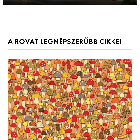
A ROVAT LEGNÉPSZERŰBB CIKKEI