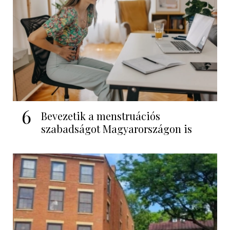
6
Bevezetik a menstruációs
szabadságot Magyarországon is