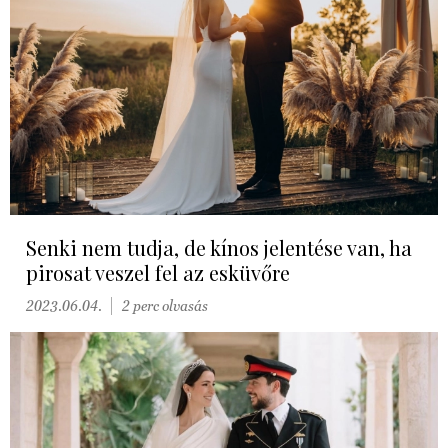
Senki nem tudja, de kínos jelentése van, ha
pirosat veszel fel az esküvőre
2023.06.04.
2 perc olvasás