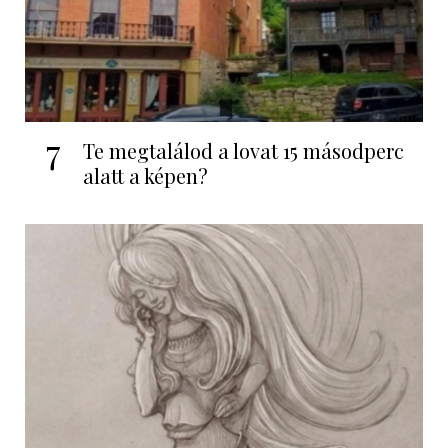
7
Te megtalálod a lovat 15 másodperc
alatt a képen?