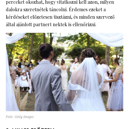
perceket okozhat, hogy vitatkozni kell azon, milyen
dalokra szeretnétek táncolni. Érdemes ezeket a
kérdéseket előzetesen tisztázni, és minden szervező
által ajánlott partnert nektek is ellenőrizni.
Fotó: Getty Images