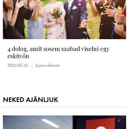
4 dolog, amit sosem szabad viselni egy
esküvőn
2023.05.31.
3 perc olvasás
NEKED AJÁNLJUK