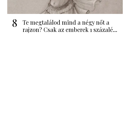
8
Te megtalálod mind a négy nőt a
rajzon? Csak az emberek 1 százalé...