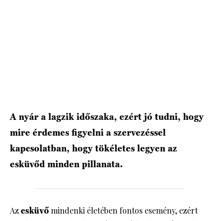
HÍRLEVÉL
A nyár a lagzik időszaka, ezért jó tudni, hogy
mire érdemes figyelni a szervezéssel
kapcsolatban, hogy tökéletes legyen az
esküvőd minden pillanata.
Az
esküvő
mindenki életében fontos esemény, ezért