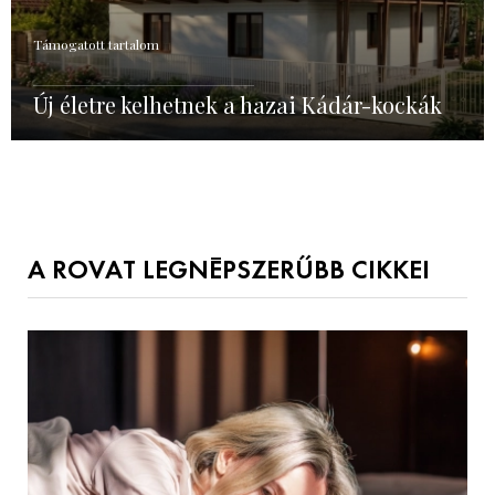
Támogatott tartalom
Új életre kelhetnek a hazai Kádár-kockák
A ROVAT LEGNÉPSZERŰBB CIKKEI