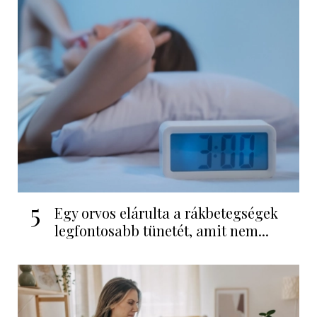
5
Egy orvos elárulta a rákbetegségek
legfontosabb tünetét, amit nem...