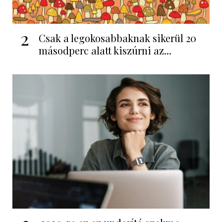
2
Csak a legokosabbaknak sikerül 20
másodperc alatt kiszúrni az...