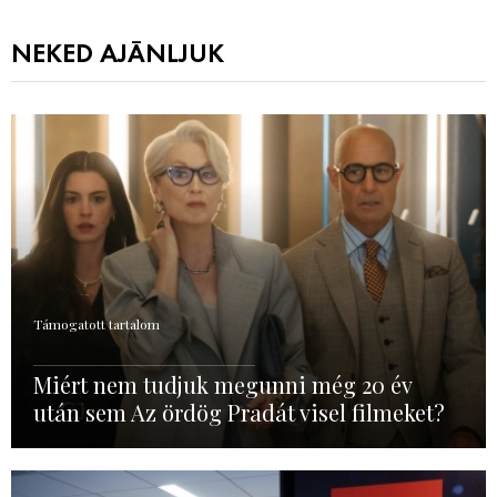
NEKED AJÁNLJUK
Támogatott tartalom
Miért nem tudjuk megunni még 20 év
után sem Az ördög Pradát visel filmeket?