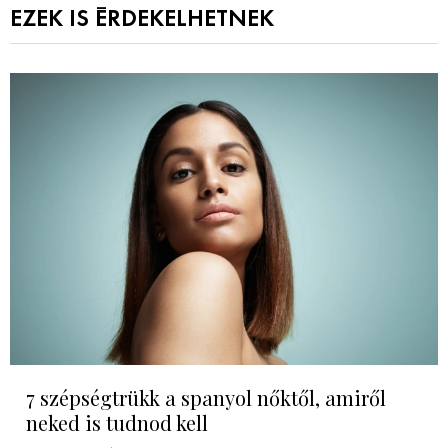
EZEK IS ÉRDEKELHETNEK
7 szépségtrükk a spanyol nőktől, amiről
neked is tudnod kell