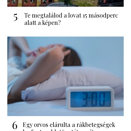
5
Te megtalálod a lovat 15 másodperc
alatt a képen?
6
Egy orvos elárulta a rákbetegségek