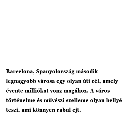
HÍRLEVÉL
Barcelona, ​​Spanyolország második
legnagyobb városa egy olyan úti cél, amely
évente milliókat vonz magához. A város
történelme és művészi szelleme olyan hellyé
teszi, ami könnyen rabul ejt.