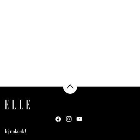
Írj nekünk!