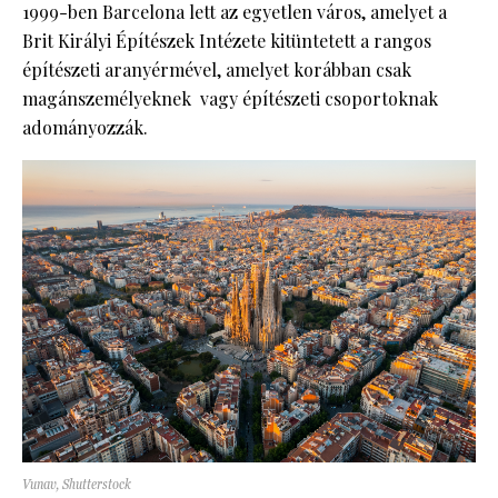
1999-ben Barcelona lett az egyetlen város, amelyet a
Brit Királyi Építészek Intézete kitüntetett a rangos
építészeti aranyérmével, amelyet korábban csak
magánszemélyeknek vagy építészeti csoportoknak
adományozzák.
Vunav, Shutterstock