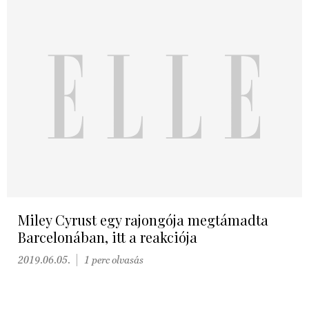
Miley Cyrust egy rajongója megtámadta
Barcelonában, itt a reakciója
2019.06.05.
1 perc olvasás