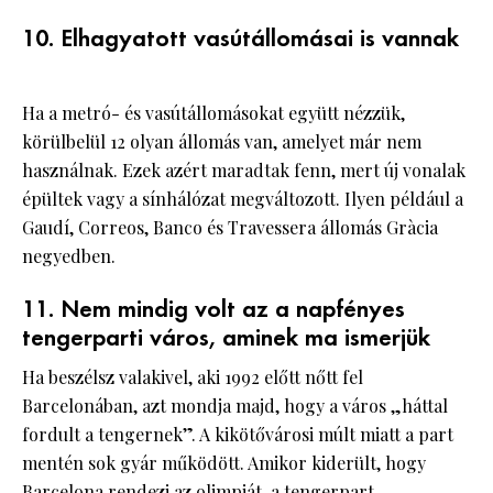
10. Elhagyatott vasútállomásai is vannak
Ha a metró- és vasútállomásokat együtt nézzük,
körülbelül 12 olyan állomás van, amelyet már nem
használnak. Ezek azért maradtak fenn, mert új vonalak
épültek vagy a sínhálózat megváltozott. Ilyen például a
Gaudí, Correos, Banco és Travessera állomás Gràcia
negyedben.
11. Nem mindig volt az a napfényes
tengerparti város, aminek ma ismerjük
Ha beszélsz valakivel, aki 1992 előtt nőtt fel
Barcelonában, azt mondja majd, hogy a város „háttal
fordult a tengernek”. A kikötővárosi múlt miatt a part
mentén sok gyár működött. Amikor kiderült, hogy
Barcelona rendezi az olimpiát, a tengerpart