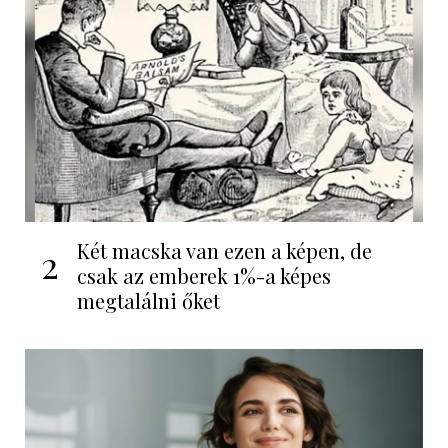
Két macska van ezen a képen, de
2
csak az emberek 1%-a képes
megtalálni őket