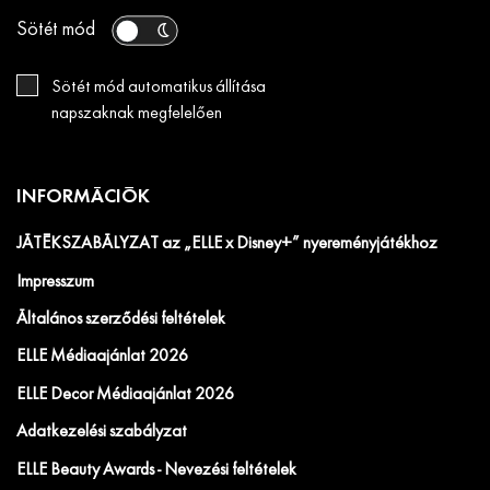
Sötét mód
Sötét mód automatikus állítása
napszaknak megfelelően
INFORMÁCIÓK
JÁTÉKSZABÁLYZAT az „ELLE x Disney+” nyereményjátékhoz
Impresszum
Általános szerződési feltételek
ELLE Médiaajánlat 2026
ELLE Decor Médiaajánlat 2026
Adatkezelési szabályzat
ELLE Beauty Awards - Nevezési feltételek