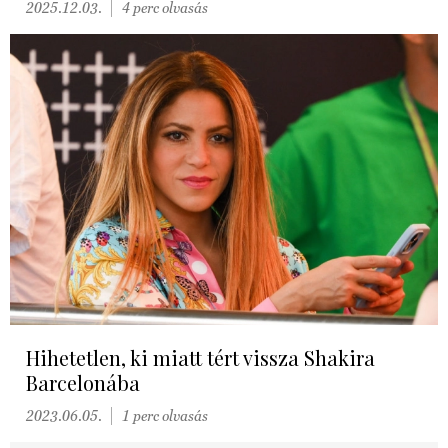
2025.12.03.
4 perc olvasás
Hihetetlen, ki miatt tért vissza Shakira
Barcelonába
2023.06.05.
1 perc olvasás