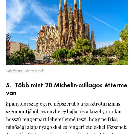
Valerie2000, Shutterstock
5. Több mint 20 Michelin-csillagos étterme
van
Spanyolország egyre népszerűbb a gasztroturizmus
szempontjából. Az enyhe éghajlat és a közel 5000 km
hosszú tengerpart lehetetlenné teszi, hogy ne friss,
minőségi alapanyagokkal és tengeri ételekkel főzzenek.