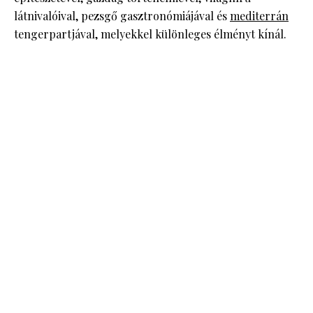
látnivalóival, pezsgő gasztronómiájával és
mediterrán
tengerpartjával, melyekkel különleges élményt kínál.