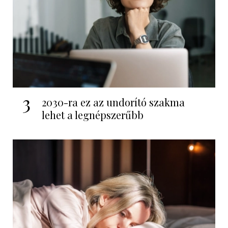
3
2030-ra ez az undorító szakma
lehet a legnépszerűbb