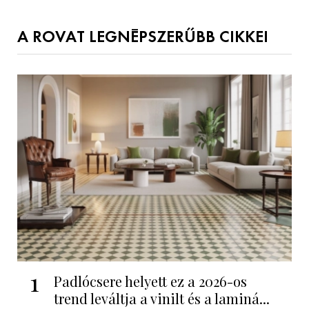
A ROVAT LEGNÉPSZERŰBB CIKKEI
1
Padlócsere helyett ez a 2026-os
trend leváltja a vinilt és a laminá...