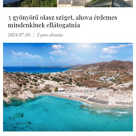
3 gyönyörű olasz sziget, ahova érdemes
mindenkinek ellátogatnia
2024.07.10.
2 perc olvasás