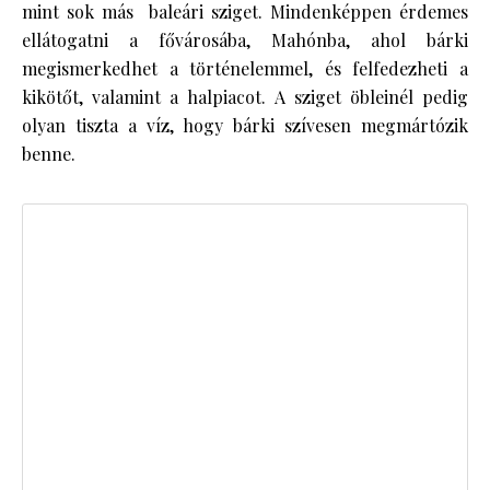
mint sok más baleári sziget. Mindenképpen érdemes
ellátogatni a fővárosába, Mahónba, ahol bárki
megismerkedhet a történelemmel, és felfedezheti a
kikötőt, valamint a halpiacot. A sziget öbleinél pedig
olyan tiszta a víz, hogy bárki szívesen megmártózik
benne.