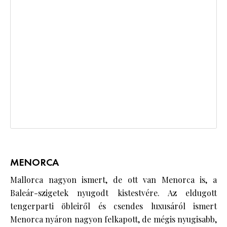
MENORCA
Mallorca nagyon ismert, de ott van Menorca is, a
Baleár-szigetek nyugodt kistestvére. Az eldugott
tengerparti öbleiről és csendes luxusáról ismert
Menorca nyáron nagyon felkapott, de mégis nyugisabb,