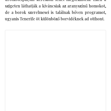
szigeten láthatják a kíváncsiak az aranyszínű homokot,
de a borok szerelmesei is találnak bőven programot,
ugyanis Tenerife öt különböző borvidéknek ad otthont.