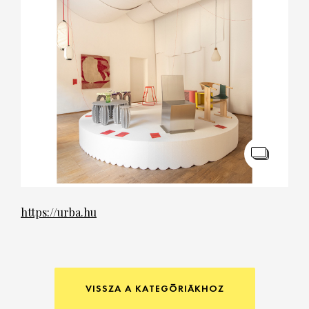
https://urba.hu
VISSZA A KATEGÓRIÁKHOZ