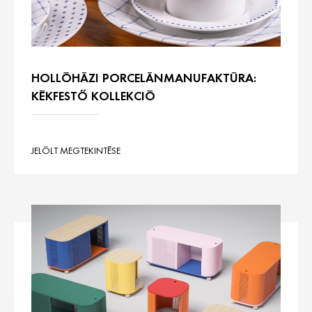
HOLLÓHÁZI PORCELÁNMANUFAKTÚRA:
KÉKFESTŐ KOLLEKCIÓ
JELÖLT MEGTEKINTÉSE