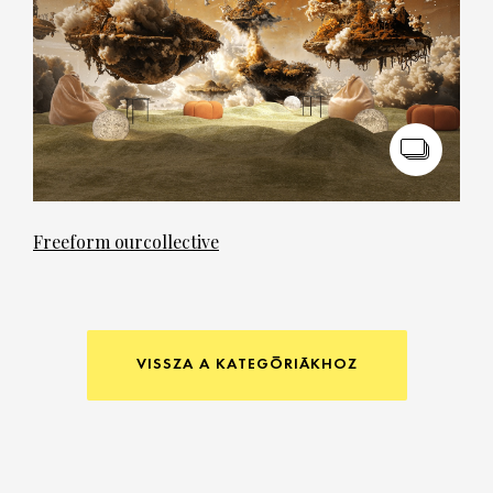
Freeform ourcollective
VISSZA A KATEGÓRIÁKHOZ