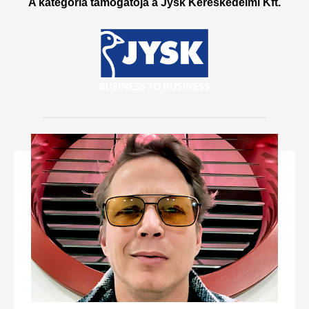
A kategória támogatója a Jysk Kereskedelmi Kft.