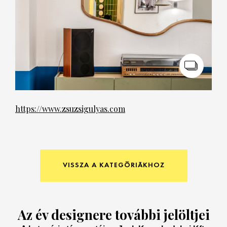
https://www.zsuzsigulyas.com
VISSZA A KATEGÓRIÁKHOZ
Az év designere további jelöltjei