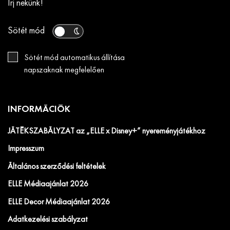
Írj nekünk!
Sötét mód
Sötét mód automatikus állítása
napszaknak megfelelően
INFORMÁCIÓK
JÁTÉKSZABÁLYZAT az „ELLE x Disney+” nyereményjátékhoz
Impresszum
Általános szerződési feltételek
ELLE Médiaajánlat 2026
ELLE Decor Médiaajánlat 2026
Adatkezelési szabályzat