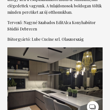
elégedettek vagyunk. A tulajdonosok boldogan töltik
minden percüket az új otthonukban.
Tervező: Nagyné Szabados EditAlca Konyhabútor
Stúdió Debrecen
Bútorgyártó: Lube Cucine srl. Olaszország