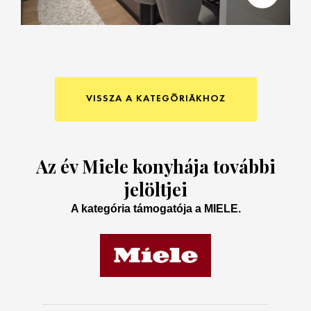
VISSZA A KATEGÓRIÁKHOZ
Az év Miele konyhája további
jelöltjei
A kategória támogatója a MIELE.