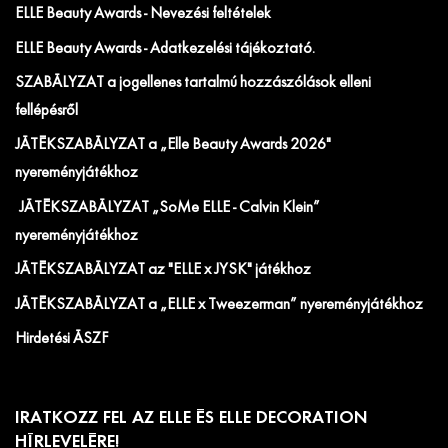
ELLE Beauty Awards - Nevezési feltételek
ELLE Beauty Awards - Adatkezelési tájékoztató.
SZABÁLYZAT a jogellenes tartalmú hozzászólások elleni
fellépésről
JÁTÉKSZABÁLYZAT a „Elle Beauty Awards 2026"
nyereményjátékhoz
JÁTÉKSZABÁLYZAT „SoMe ELLE - Calvin Klein”
nyereményjátékhoz
JÁTÉKSZABÁLYZAT az "ELLE x JYSK" játékhoz
JÁTÉKSZABÁLYZAT a „ELLE x Tweezerman” nyereményjátékhoz
Hirdetési ÁSZF
IRATKOZZ FEL AZ ELLE ÉS ELLE DECORATION
HÍRLEVELÉRE!