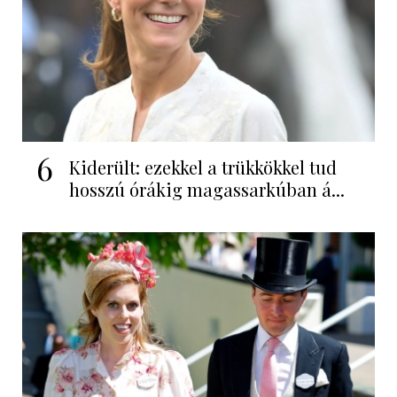
6
Kiderült: ezekkel a trükkökkel tud
hosszú órákig magassarkúban á...