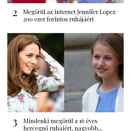
2
Megőrül az internet Jennifer Lopez
200 ezer forintos ruhájáért
3
Mindenki megőrül a 16 éves
hercegnő ruháiért, nagyobb...