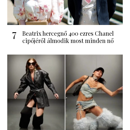
7
Beatrix hercegnő 400 ezres Chanel
cipőjéről álmodik most minden nő