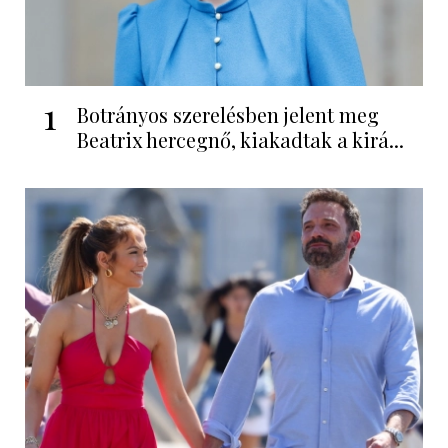
1
Botrányos szerelésben jelent meg
Beatrix hercegnő, kiakadtak a kirá...