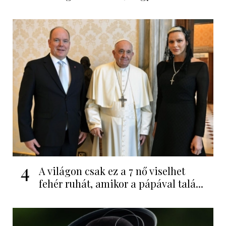
4
A világon csak ez a 7 nő viselhet
fehér ruhát, amikor a pápával talá...