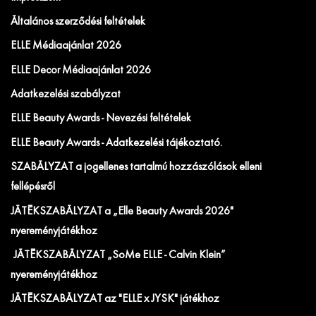
Általános szerződési feltételek
ELLE Médiaajánlat 2026
ELLE Decor Médiaajánlat 2026
Adatkezelési szabályzat
ELLE Beauty Awards - Nevezési feltételek
ELLE Beauty Awards - Adatkezelési tájékoztató.
SZABÁLYZAT a jogellenes tartalmú hozzászólások elleni
fellépésről
JÁTÉKSZABÁLYZAT a „Elle Beauty Awards 2026"
nyereményjátékhoz
JÁTÉKSZABÁLYZAT „SoMe ELLE - Calvin Klein”
nyereményjátékhoz
JÁTÉKSZABÁLYZAT az "ELLE x JYSK" játékhoz