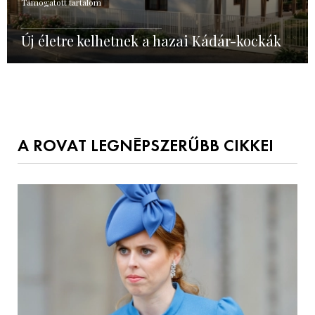
Támogatott tartalom
Új életre kelhetnek a hazai Kádár-kockák
A ROVAT LEGNÉPSZERŰBB CIKKEI