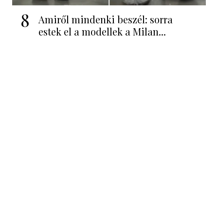
8
Amiről mindenki beszél: sorra
estek el a modellek a Milan...