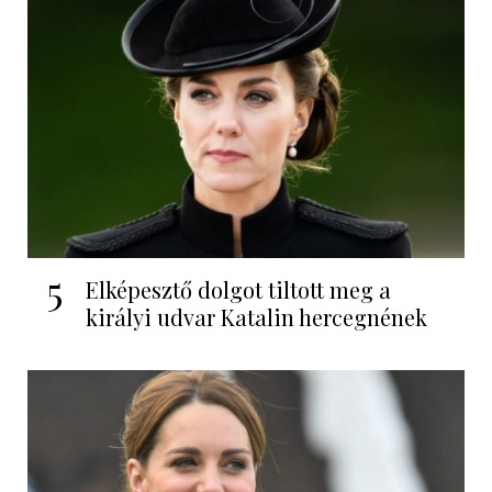
5
Elképesztő dolgot tiltott meg a
királyi udvar Katalin hercegnének