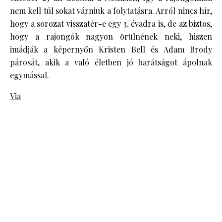
nem kell túl sokat várniuk a folytatásra. Arról nincs hír,
hogy a sorozat visszatér-e egy 3. évadra is, de az biztos,
hogy a rajongók nagyon örülnének neki, hiszen
imádják a képernyőn Kristen Bell és Adam Brody
párosát, akik a való életben jó barátságot ápolnak
egymással.
Via