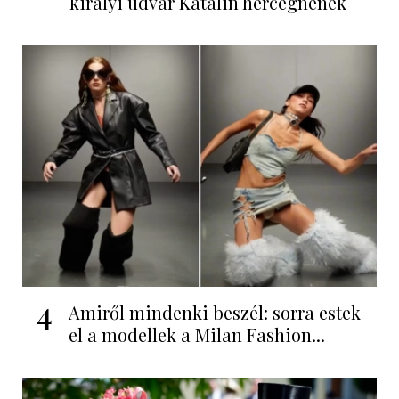
királyi udvar Katalin hercegnének
4
Amiről mindenki beszél: sorra estek
el a modellek a Milan Fashion...