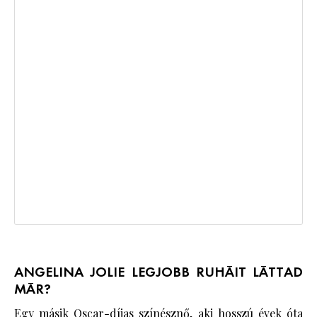
ANGELINA JOLIE LEGJOBB RUHÁIT LÁTTAD
MÁR?
Egy másik Oscar-díjas színésznő, aki hosszú évek óta