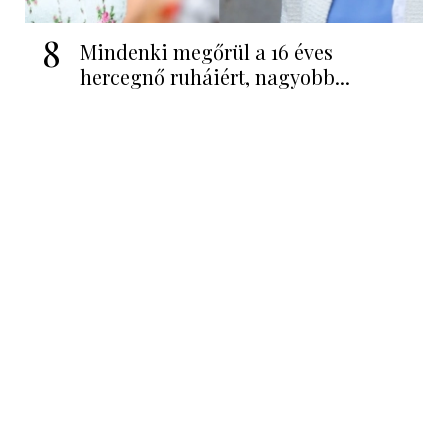
8
Mindenki megőrül a 16 éves
hercegnő ruháiért, nagyobb...