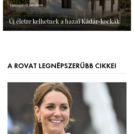
Támogatott tartalom
Új életre kelhetnek a hazai Kádár-kockák
A ROVAT LEGNÉPSZERŰBB CIKKEI