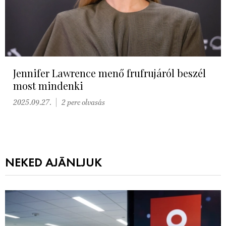
Jennifer Lawrence menő frufrujáról beszél
most mindenki
2025.09.27.
2 perc olvasás
NEKED AJÁNLJUK