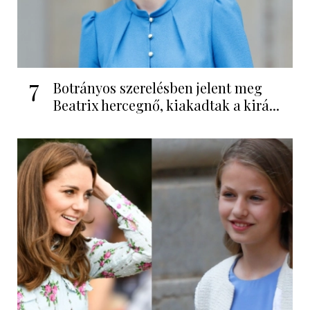
7
Botrányos szerelésben jelent meg
Beatrix hercegnő, kiakadtak a kirá...