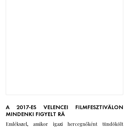
A 2017-ES VELENCEI FILMFESZTIVÁLON
MINDENKI FIGYELT RÁ
Emlékszel, amikor igazi hercegnőként tündökölt