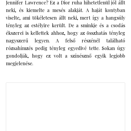
Jennifer Lawrence? Ez a Dior ruha hihetetlenül jól állt
neki, és kiemelte a mesés alakját. A haját kontyban
viselte, ami tökéletesen állt neki, mert így a hangsúly
tényleg az estélyire került. De a sminkje és a csodás
ékszerei is kellettek ahhoz, hogy az összhatás tényleg
nagyszerű legyen. A felső részénél található
rózsahímzés pedig tényleg egyedivé tette. Sokan úgy
gondolják, hogy ez volt a színésznő egyik legjobb
megjelenése.