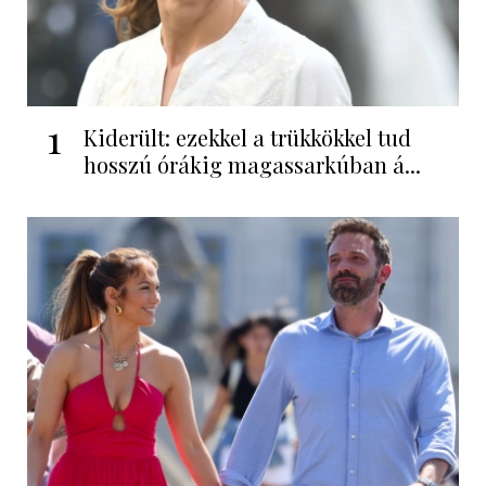
1
Kiderült: ezekkel a trükkökkel tud
hosszú órákig magassarkúban á...