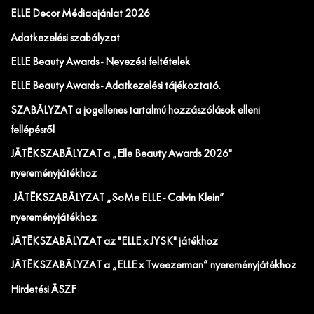
ELLE Decor Médiaajánlat 2026
Adatkezelési szabályzat
ELLE Beauty Awards - Nevezési feltételek
ELLE Beauty Awards - Adatkezelési tájékoztató.
SZABÁLYZAT a jogellenes tartalmú hozzászólások elleni
fellépésről
JÁTÉKSZABÁLYZAT a „Elle Beauty Awards 2026"
nyereményjátékhoz
JÁTÉKSZABÁLYZAT „SoMe ELLE - Calvin Klein”
nyereményjátékhoz
JÁTÉKSZABÁLYZAT az "ELLE x JYSK" játékhoz
JÁTÉKSZABÁLYZAT a „ELLE x Tweezerman” nyereményjátékhoz
Hirdetési ÁSZF