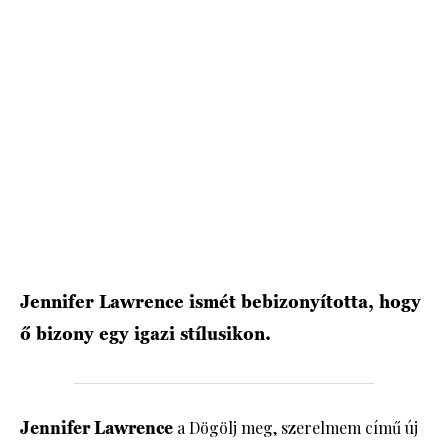
HÍRLEVÉL
Jennifer Lawrence ismét bebizonyította, hogy
ő bizony egy igazi stílusikon.
Jennifer Lawrence
a Dögölj meg, szerelmem című új