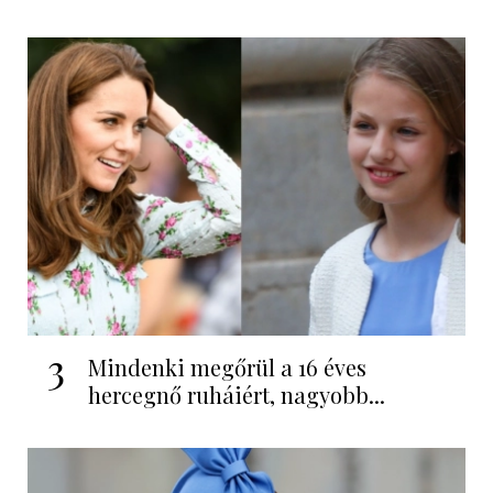
3
Mindenki megőrül a 16 éves
hercegnő ruháiért, nagyobb...