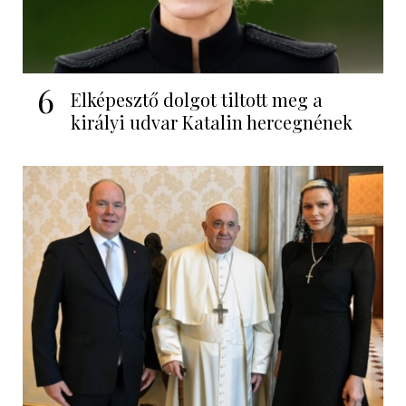
6
Elképesztő dolgot tiltott meg a
királyi udvar Katalin hercegnének