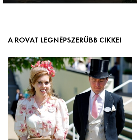
A ROVAT LEGNÉPSZERŰBB CIKKEI