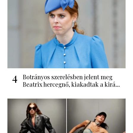
4
Botrányos szerelésben jelent meg
Beatrix hercegnő, kiakadtak a kirá...