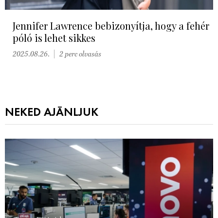
Jennifer Lawrence bebizonyítja, hogy a fehér
póló is lehet sikkes
2025.08.26.
2 perc olvasás
NEKED AJÁNLJUK