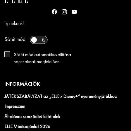
Írj nekünk!
Sötét mód
Sötét mód automatikus állítása
napszaknak megfelelően
INFORMÁCIÓK
JÁTÉKSZABÁLYZAT az „ELLE x Disney+” nyereményjátékhoz
Impresszum
Általános szerződési feltételek
ELLE Médiaajánlat 2026