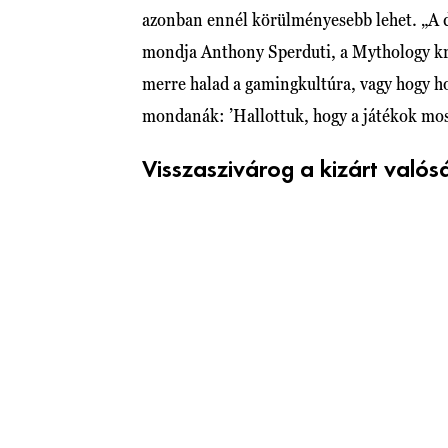
azonban ennél körülményesebb lehet. „A div
mondja Anthony Sperduti, a Mythology kre
merre halad a gamingkultúra, vagy hogy h
mondanák: ’Hallottuk, hogy a játékok mos
Visszaszivárog a kizárt valós