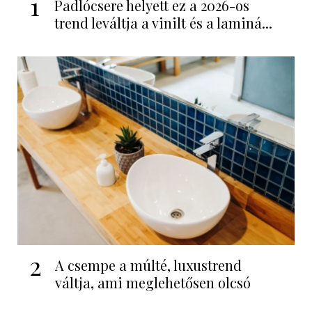
1
Padlócsere helyett ez a 2026-os
trend leváltja a vinilt és a laminá...
2
A csempe a múlté, luxustrend
váltja, ami meglehetősen olcsó