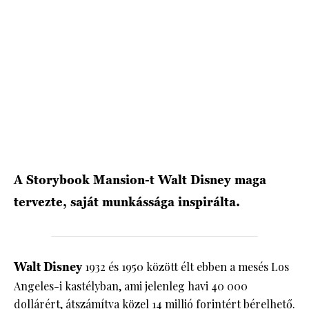
A Storybook Mansion-t Walt Disney maga
tervezte, saját munkássága inspirálta.
Walt Disney
1932 és 1950 között élt ebben a mesés Los
Angeles-i kastélyban, ami jelenleg havi 40 000
dollárért, átszámítva közel 14 millió forintért bérelhető.