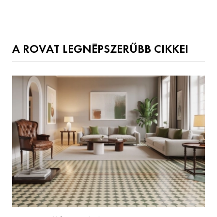
A ROVAT LEGNÉPSZERŰBB CIKKEI