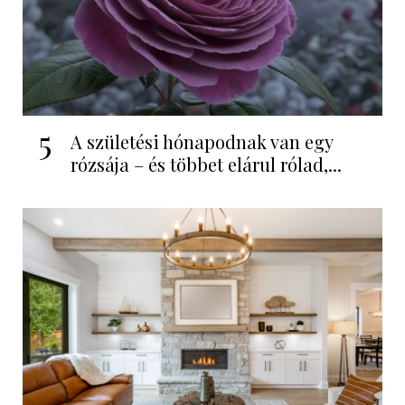
5
A születési hónapodnak van egy
rózsája – és többet elárul rólad,...