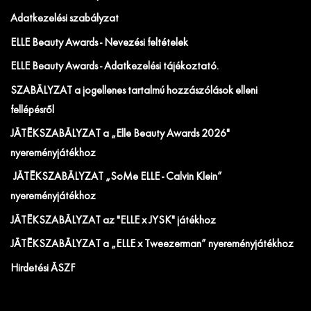
Adatkezelési szabályzat
ELLE Beauty Awards - Nevezési feltételek
ELLE Beauty Awards - Adatkezelési tájékoztató.
SZABÁLYZAT a jogellenes tartalmú hozzászólások elleni
fellépésről
JÁTÉKSZABÁLYZAT a „Elle Beauty Awards 2026"
nyereményjátékhoz
JÁTÉKSZABÁLYZAT „SoMe ELLE - Calvin Klein”
nyereményjátékhoz
JÁTÉKSZABÁLYZAT az "ELLE x JYSK" játékhoz
JÁTÉKSZABÁLYZAT a „ELLE x Tweezerman” nyereményjátékhoz
Hirdetési ÁSZF