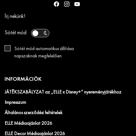
Írj nekünk!
Sötét mód
Sötét mód automatikus állítása
napszaknak megfelelően
INFORMÁCIÓK
JÁTÉKSZABÁLYZAT az „ELLE x Disney+” nyereményjátékhoz
Impresszum
Általános szerződési feltételek
ELLE Médiaajánlat 2026
ELLE Decor Médiaajánlat 2026