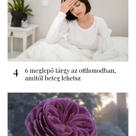
4
6 meglepő tárgy az otthonodban,
amitől beteg lehetsz