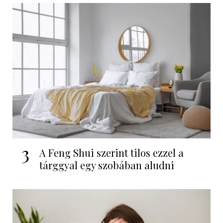
3
A Feng Shui szerint tilos ezzel a
tárggyal egy szobában aludni