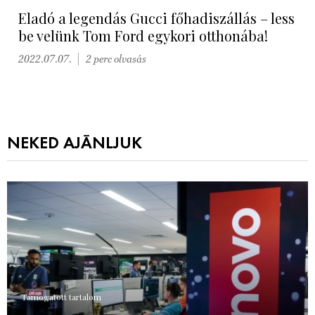
Eladó a legendás Gucci főhadiszállás – less
be velünk Tom Ford egykori otthonába!
2022.07.07.
2 perc olvasás
NEKED AJÁNLJUK
Támogatott tartalom