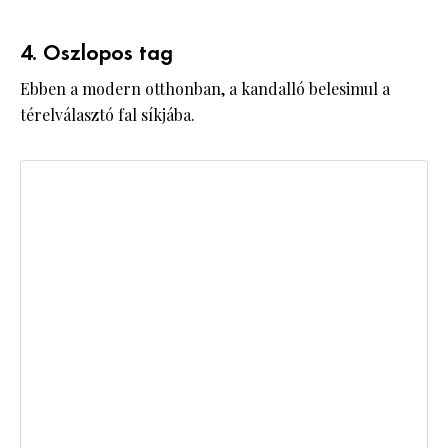
4. Oszlopos tag
Ebben a modern otthonban, a kandalló belesimul a
térelválasztó fal síkjába.