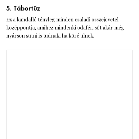
5. Tábortűz
Ez a kandalló tényleg minden családi összejövetel
középpontja, amihez mindenki odafér, sőt akár még
nyárson sütni is tudnak, ha köré ülnek.