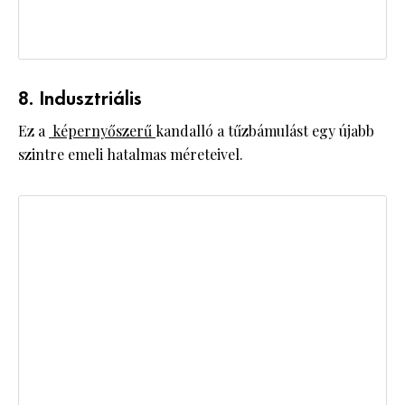
8. Indusztriális
Ez a
képernyőszerű
kandalló a tűzbámulást egy újabb
szintre emeli hatalmas méreteivel.