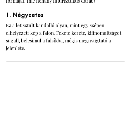
formáját. Íme néhány futurisztikus darab!
1. Négyzetes
Ez a letisztult kandalló olyan, mint egy szépen
elhelyezett kép a falon. Fekete kerete, kifinomultságot
sugall, belesimul a falsíkba, mégis megnyugtató a
jelenléte.