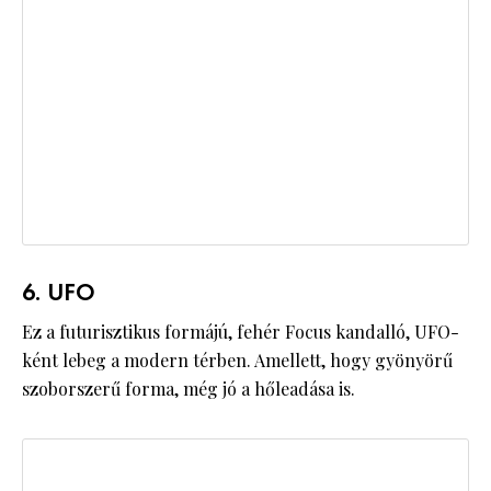
6. UFO
Ez a futurisztikus formájú, fehér Focus kandalló, UFO-
ként lebeg a modern térben. Amellett, hogy gyönyörű
szoborszerű forma, még jó a hőleadása is.