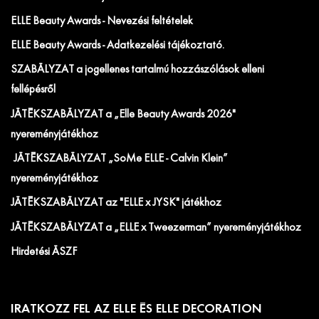
ELLE Beauty Awards - Nevezési feltételek
ELLE Beauty Awards - Adatkezelési tájékoztató.
SZABÁLYZAT a jogellenes tartalmú hozzászólások elleni
fellépésről
JÁTÉKSZABÁLYZAT a „Elle Beauty Awards 2026"
nyereményjátékhoz
JÁTÉKSZABÁLYZAT „SoMe ELLE - Calvin Klein”
nyereményjátékhoz
JÁTÉKSZABÁLYZAT az "ELLE x JYSK" játékhoz
JÁTÉKSZABÁLYZAT a „ELLE x Tweezerman” nyereményjátékhoz
Hirdetési ÁSZF
IRATKOZZ FEL AZ ELLE ÉS ELLE DECORATION