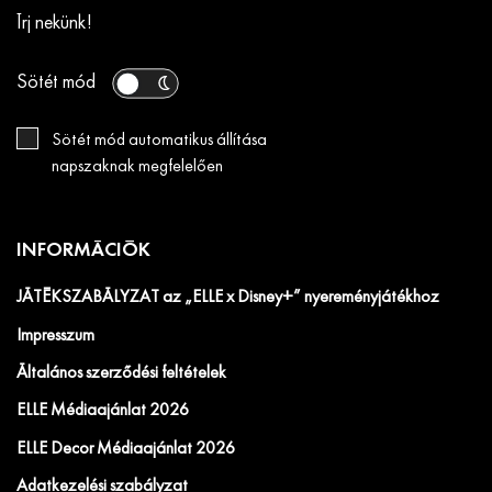
Írj nekünk!
Sötét mód
Sötét mód automatikus állítása
napszaknak megfelelően
INFORMÁCIÓK
JÁTÉKSZABÁLYZAT az „ELLE x Disney+” nyereményjátékhoz
Impresszum
Általános szerződési feltételek
ELLE Médiaajánlat 2026
ELLE Decor Médiaajánlat 2026
Adatkezelési szabályzat