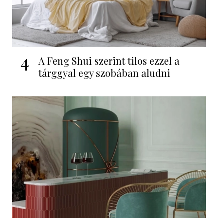
4
A Feng Shui szerint tilos ezzel a
tárggyal egy szobában aludni