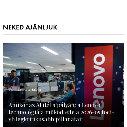
NEKED AJÁNLJUK
Támogatott tartalom
Amikor az AI ítél a pályán: a Lenovo
technológiája működtette a 2026-os foci-
vb legkritikusabb pillanatait