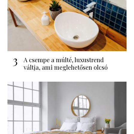
3
A csempe a múlté, luxustrend
váltja, ami meglehetősen olcsó