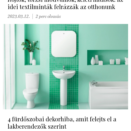
idei textilminták felrázzák az otthonunk
2023.03.12.
2 perc olvasás
4 fürdőszobai dekorhiba, amit felejts el a
lakberendezők szerint