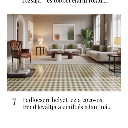
rózsája – és többet elárul rólad,...
7
Padlócsere helyett ez a 2026-os
trend leváltja a vinilt és a laminá...