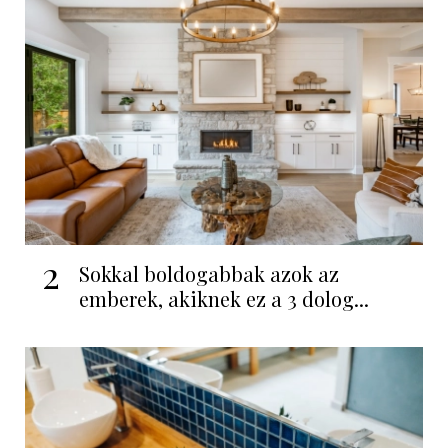
2
Sokkal boldogabbak azok az
emberek, akiknek ez a 3 dolog...