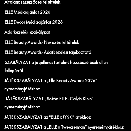
Általános szerződési feltételek
ELLE Médiaajánlat 2026
ELLE Decor Médiaajánlat 2026
Adatkezelési szabályzat
ELLE Beauty Awards - Nevezési feltételek
ELLE Beauty Awards - Adatkezelési tájékoztató.
SZABÁLYZAT a jogellenes tartalmú hozzászólások elleni
fellépésről
JÁTÉKSZABÁLYZAT a „Elle Beauty Awards 2026"
nyereményjátékhoz
JÁTÉKSZABÁLYZAT „SoMe ELLE - Calvin Klein”
nyereményjátékhoz
JÁTÉKSZABÁLYZAT az "ELLE x JYSK" játékhoz
JÁTÉKSZABÁLYZAT a „ELLE x Tweezerman” nyereményjátékhoz