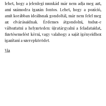
lehet, hogy a jelenlegi munkád már nem adja meg azt,
ami számodra igazán fontos. Lehet, hogy a pozíció,
amit korábban ideálisnak gondoltál, már nem felel meg
az elvárásaidnak. Érdemes átgondolni, tudsz-e
változtatni a helyzeteden: újratárgyalni a feladataidat,
fizetésemelést kérni, vagy valahogy a saját igényeidhez
igazítani a szerepkörödet.
Via