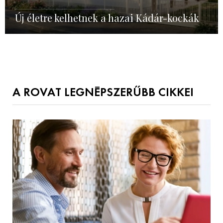
Új életre kelhetnek a hazai Kádár-kockák
A ROVAT LEGNÉPSZERŰBB CIKKEI