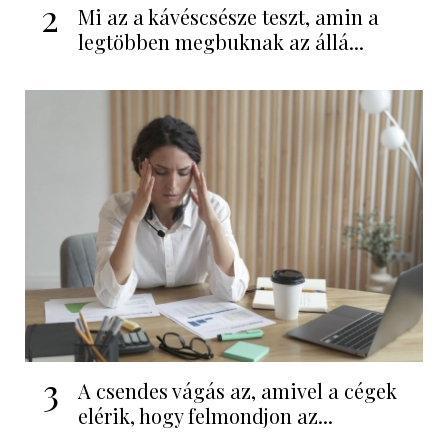
2
Mi az a kávéscsésze teszt, amin a
legtöbben megbuknak az állá...
3
A csendes vágás az, amivel a cégek
elérik, hogy felmondjon az...