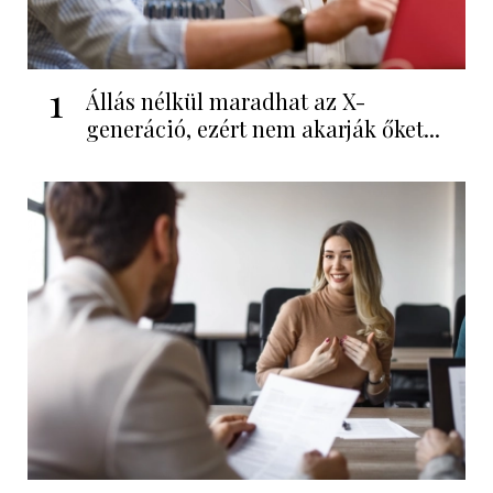
1
Állás nélkül maradhat az X-
generáció, ezért nem akarják őket...