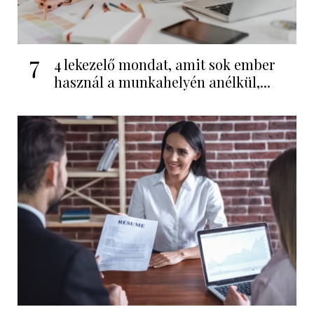
7
4 lekezelő mondat, amit sok ember
használ a munkahelyén anélkül,...