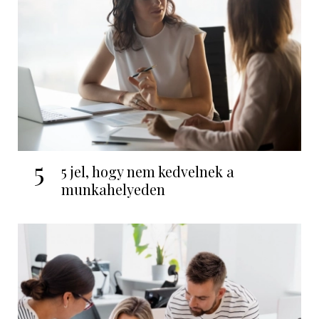
5
5 jel, hogy nem kedvelnek a
munkahelyeden