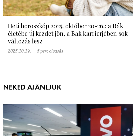
Heti horoszkóp 2025. október 20-26.: a Rák
életébe új kezdet jön, a Bak karrierjében sok
változás lesz
2025.10.19.
5 perc olvasás
NEKED AJÁNLJUK