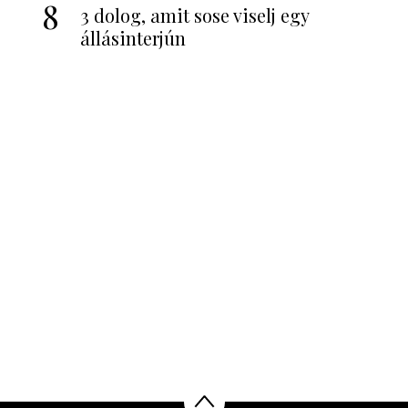
8
3 dolog, amit sose viselj egy
állásinterjún