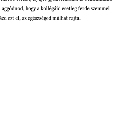
l aggódnod, hogy a kollégáid esetleg ferde szemmel
zd ezt el, az egészséged múlhat rajta.