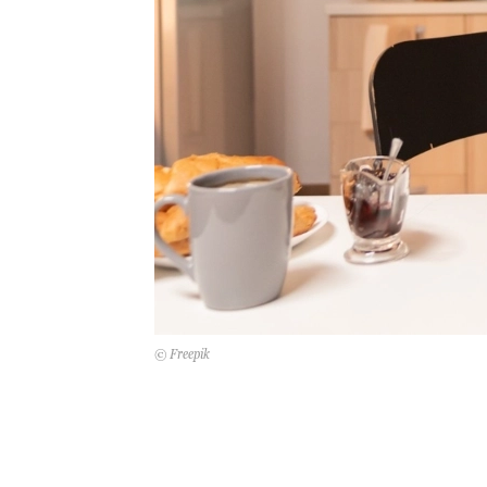
© Freepik