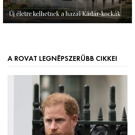
Új életre kelhetnek a hazai Kádár-kockák
A ROVAT LEGNÉPSZERŰBB CIKKEI