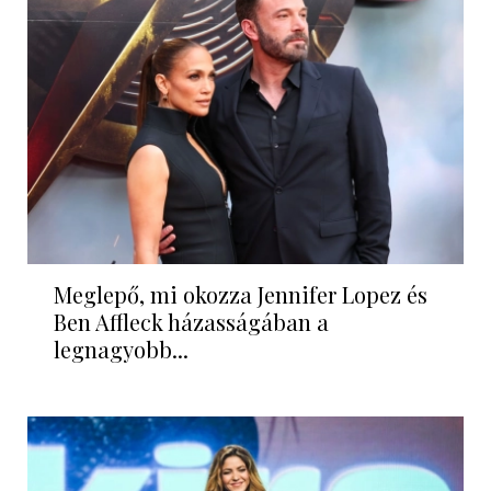
Meglepő, mi okozza Jennifer Lopez és
Ben Affleck házasságában a
legnagyobb...