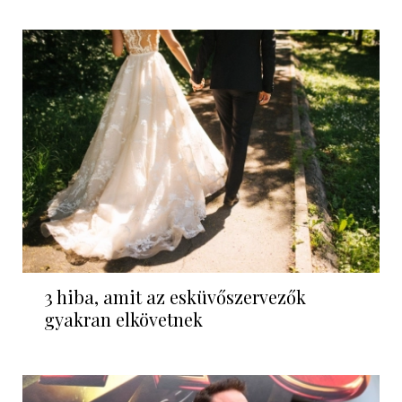
3 hiba, amit az esküvőszervezők
gyakran elkövetnek