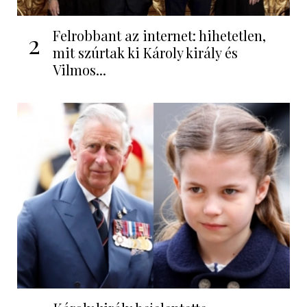
Felrobbant az internet: hihetetlen,
2
mit szúrtak ki Károly király és
Vilmos...