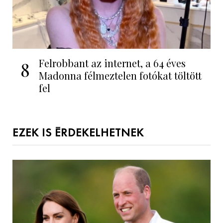
Felrobbant az internet, a 64 éves
8
Madonna félmeztelen fotókat töltött
fel
EZEK IS ÉRDEKELHETNEK