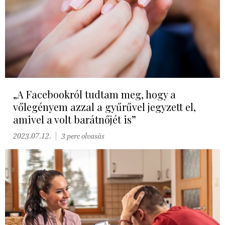
„A Facebookról tudtam meg, hogy a
vőlegényem azzal a gyűrűvel jegyzett el,
amivel a volt barátnőjét is”
2023.07.12.
3 perc olvasás