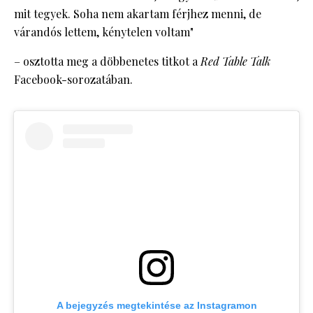
mit tegyek. Soha nem akartam férjhez menni, de
várandós lettem, kénytelen voltam"
– osztotta meg a döbbenetes titkot a
Red Table Talk
Facebook-sorozatában.
A bejegyzés megtekintése az Instagramon