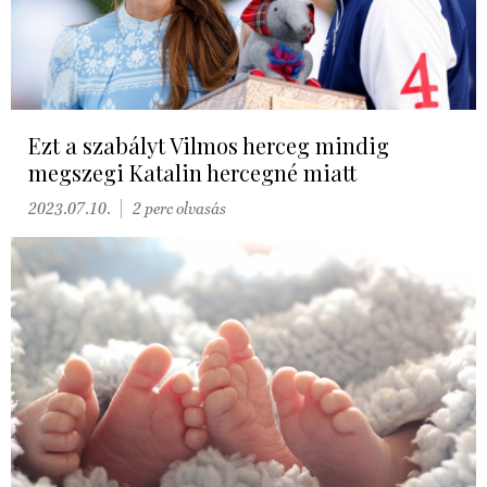
Ezt a szabályt Vilmos herceg mindig
megszegi Katalin hercegné miatt
2023.07.10.
2 perc olvasás