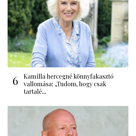
Kamilla hercegné könnyfakasztó
6
vallomása: „Tudom, hogy csak
tartalé...