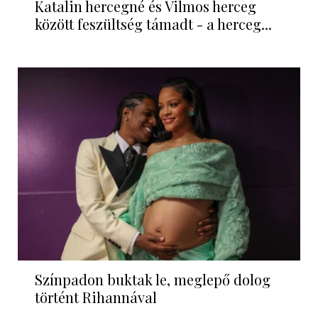
Katalin hercegné és Vilmos herceg
között feszültség támadt - a herceg...
Színpadon buktak le, meglepő dolog
történt Rihannával