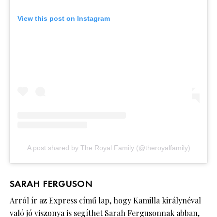
View this post on Instagram
A post shared by The Royal Family (@theroyalfamily)
SARAH FERGUSON
Arról ír az Express című lap, hogy Kamilla királynéval
való jó viszonya is segíthet Sarah Fergusonnak abban,