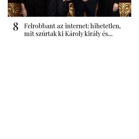
8
Felrobbant az internet: hihetetlen,
mit szúrtak ki Károly király és...