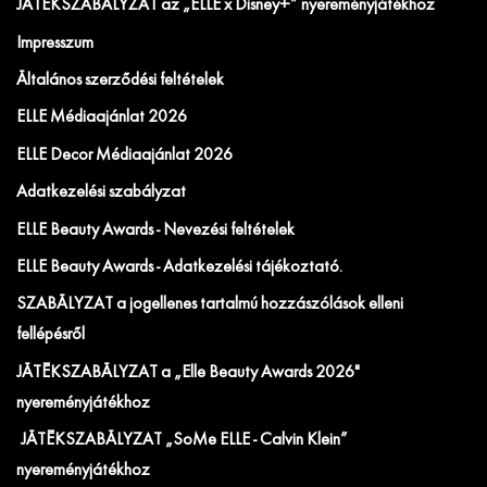
JÁTÉKSZABÁLYZAT az „ELLE x Disney+” nyereményjátékhoz
Impresszum
Általános szerződési feltételek
ELLE Médiaajánlat 2026
ELLE Decor Médiaajánlat 2026
Adatkezelési szabályzat
ELLE Beauty Awards - Nevezési feltételek
ELLE Beauty Awards - Adatkezelési tájékoztató.
SZABÁLYZAT a jogellenes tartalmú hozzászólások elleni
fellépésről
JÁTÉKSZABÁLYZAT a „Elle Beauty Awards 2026"
nyereményjátékhoz
JÁTÉKSZABÁLYZAT „SoMe ELLE - Calvin Klein”
nyereményjátékhoz