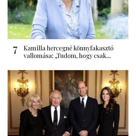
7
Kamilla hercegné könnyfakasztó
vallomása: „Tudom, hogy csak...