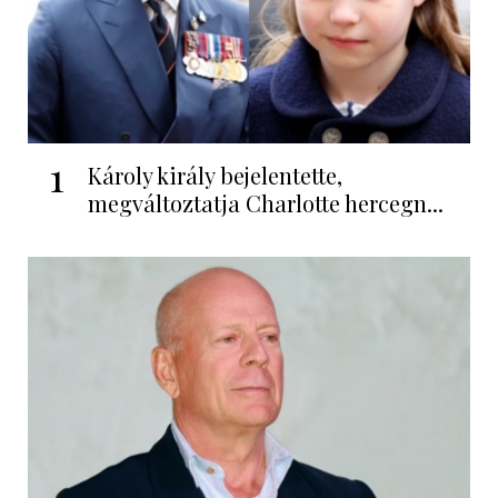
1
Károly király bejelentette,
megváltoztatja Charlotte hercegn...