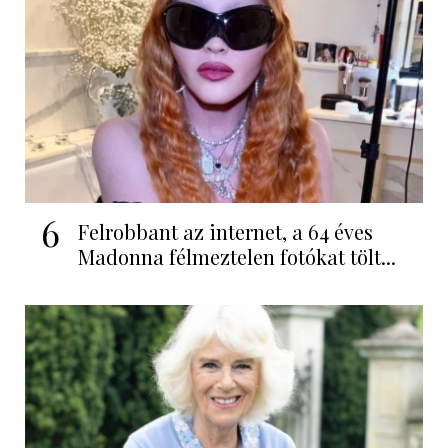
6
Felrobbant az internet, a 64 éves
Madonna félmeztelen fotókat tölt...