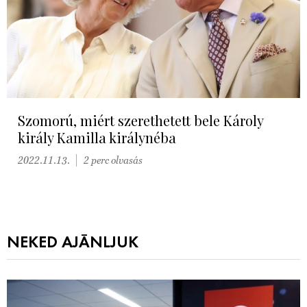
Szomorú, miért szerethetett bele Károly
király Kamilla királynéba
2022.11.13.
2 perc olvasás
NEKED AJÁNLJUK