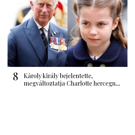
8
Károly király bejelentette,
megváltoztatja Charlotte hercegn...