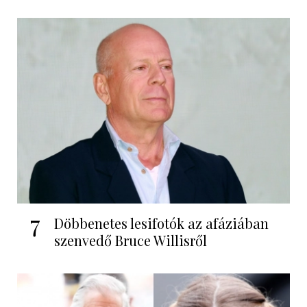
7
Döbbenetes lesifotók az afáziában
szenvedő Bruce Willisről