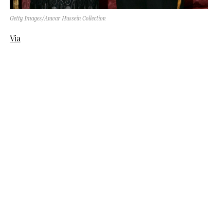
Getty Images/Anwar Hussein Collection
Via