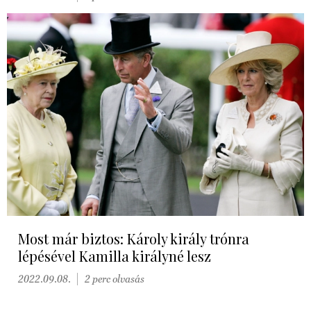
Most már biztos: Károly király trónra
lépésével Kamilla királyné lesz
2022.09.08.
2 perc olvasás