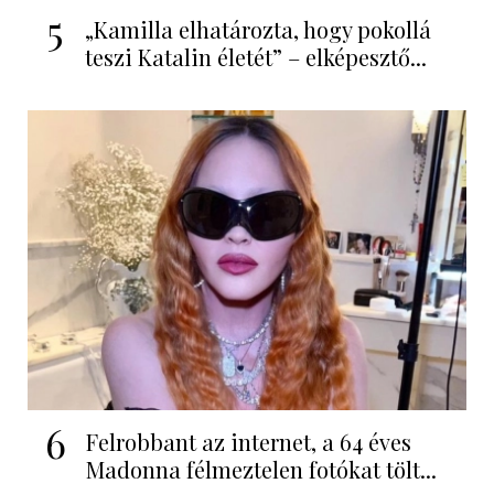
5
„Kamilla elhatározta, hogy pokollá
teszi Katalin életét” – elképesztő...
6
Felrobbant az internet, a 64 éves
Madonna félmeztelen fotókat tölt...