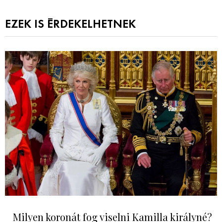
EZEK IS ÉRDEKELHETNEK
Milyen koronát fog viselni Kamilla királyné?