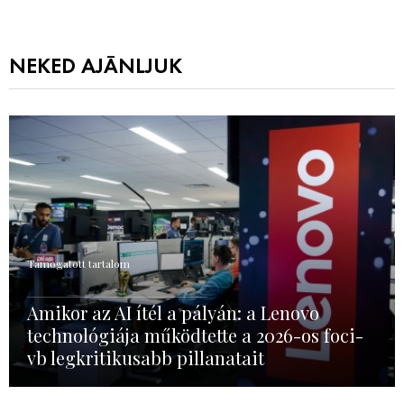
NEKED AJÁNLJUK
Támogatott tartalom
Amikor az AI ítél a pályán: a Lenovo
technológiája működtette a 2026-os foci-
vb legkritikusabb pillanatait