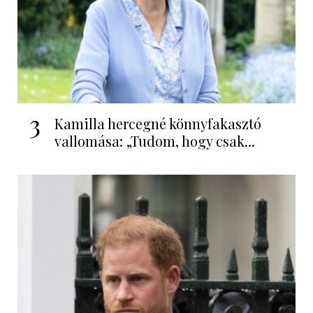
3
Kamilla hercegné könnyfakasztó
vallomása: „Tudom, hogy csak...