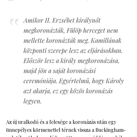
Amikor II. Erzsébet királynőt
megkoronázták, Fülöp herceget nem
mellette koronázták meg. Kamillának
központi szerepe lesz az eljárásokban.
Először lesz a király megkoronázása,
majd jön a saját koronázási
ceremóniája. Egyértelmű, hogy Károly
azt akarja, ez egy közös koronázás
legyen.
Az új uralkodó és a felesége a koronázás után egy
ünnepélyes körmenettel térnek vissza a Buckingham-