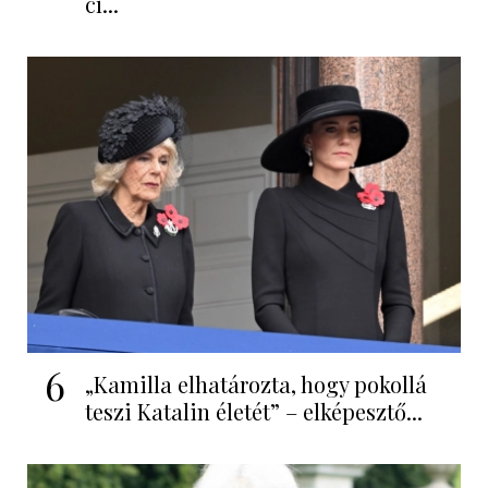
cí...
6
„Kamilla elhatározta, hogy pokollá
teszi Katalin életét” – elképesztő...