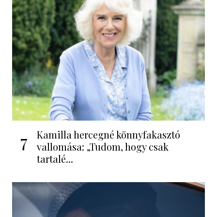
Kamilla hercegné könnyfakasztó
7
vallomása: „Tudom, hogy csak
tartalé...