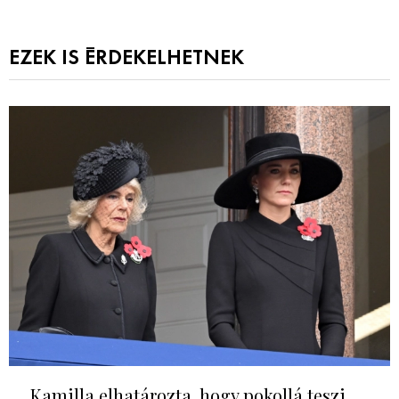
EZEK IS ÉRDEKELHETNEK
„Kamilla elhatározta, hogy pokollá teszi