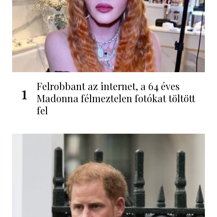
Felrobbant az internet, a 64 éves
1
Madonna félmeztelen fotókat töltött
fel