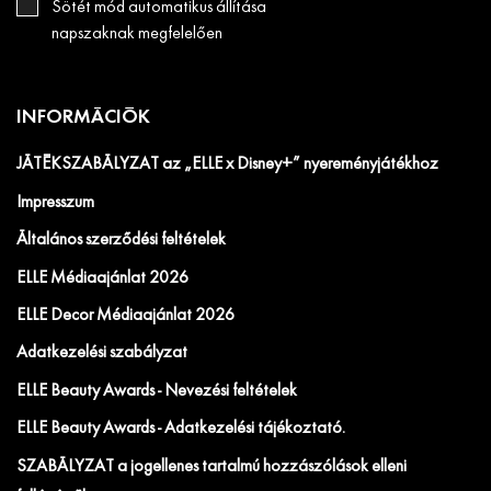
Sötét mód automatikus állítása
napszaknak megfelelően
INFORMÁCIÓK
JÁTÉKSZABÁLYZAT az „ELLE x Disney+” nyereményjátékhoz
Impresszum
Általános szerződési feltételek
ELLE Médiaajánlat 2026
ELLE Decor Médiaajánlat 2026
Adatkezelési szabályzat
ELLE Beauty Awards - Nevezési feltételek
ELLE Beauty Awards - Adatkezelési tájékoztató.
SZABÁLYZAT a jogellenes tartalmú hozzászólások elleni