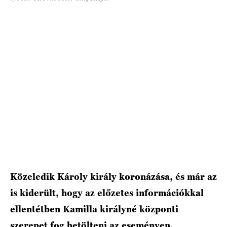
HÍRLEVÉL
Közeledik Károly király koronázása, és már az
is kiderült, hogy az előzetes információkkal
ellentétben Kamilla királyné központi
szerepet fog betölteni az eseményen.