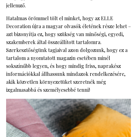
jellemző.
Hatalmas örömmel tölt el minket, hogy az ELLE
Decoration újra a magyar olvasók életének része lehet –
azt bizonyítja ez, hogy szükség van minőségi, egyedi,
szakemberek által összeállított tartalomra.
Szerkesztőségünk tagjaival azon dolgozunk, hogy ez a
tartalom a nyomtatott magazin esetében minél
sokszínűbb legyen, és hogy mindig friss, naprakész
információkkal állhassunk mindazok rendelkezésére,
akik közvetlen környezetüket szeretnék még
izgalmasabbá és személyesebbé tenni!