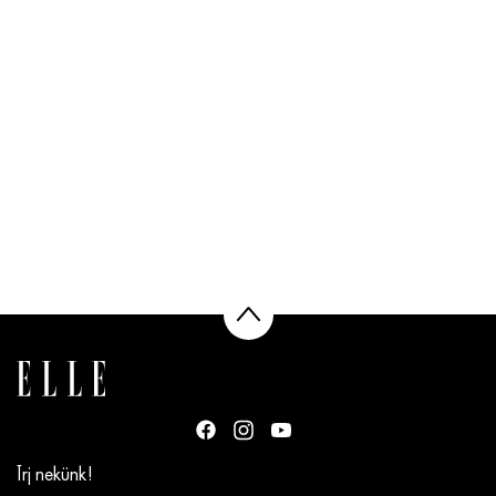
Írj nekünk!