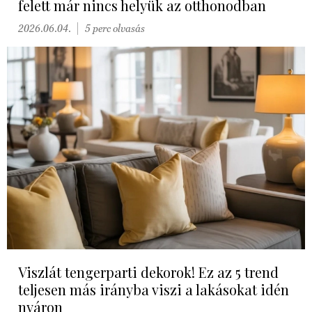
felett már nincs helyük az otthonodban
2026.06.04.
5 perc olvasás
Viszlát tengerparti dekorok! Ez az 5 trend
teljesen más irányba viszi a lakásokat idén
nyáron