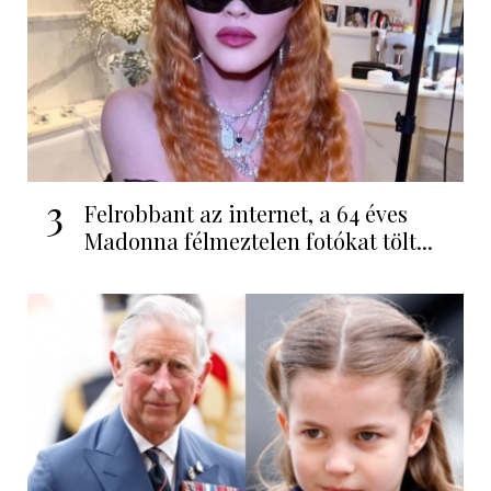
3
Felrobbant az internet, a 64 éves
Madonna félmeztelen fotókat tölt...