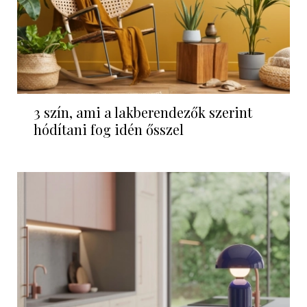
3 szín, ami a lakberendezők szerint
hódítani fog idén ősszel