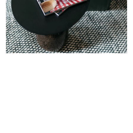
HÍRLEVÉL