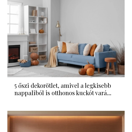
5 őszi dekorötlet, amivel a legkisebb
nappaliból is otthonos kuckót vará...