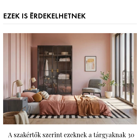
EZEK IS ÉRDEKELHETNEK
A szakértők szerint ezeknek a tárgyaknak 30