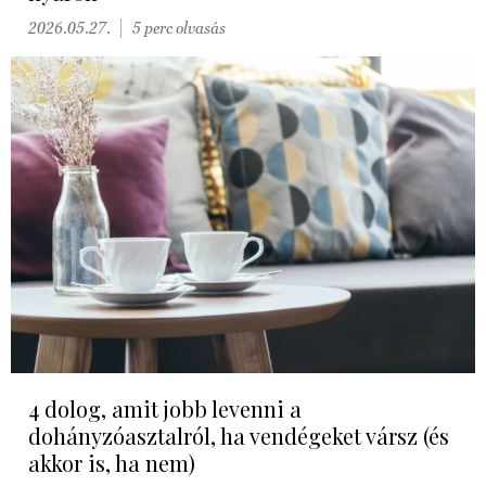
2026.05.27.
5 perc olvasás
4 dolog, amit jobb levenni a
dohányzóasztalról, ha vendégeket vársz (és
akkor is, ha nem)