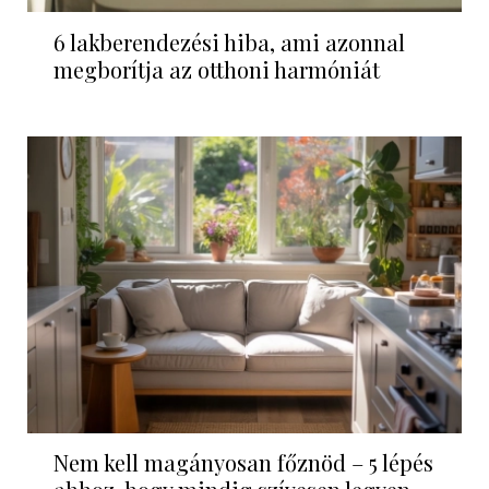
6 lakberendezési hiba, ami azonnal
megborítja az otthoni harmóniát
Nem kell magányosan főznöd – 5 lépés