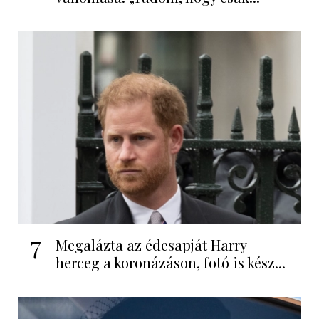
7
Megalázta az édesapját Harry
herceg a koronázáson, fotó is kész...