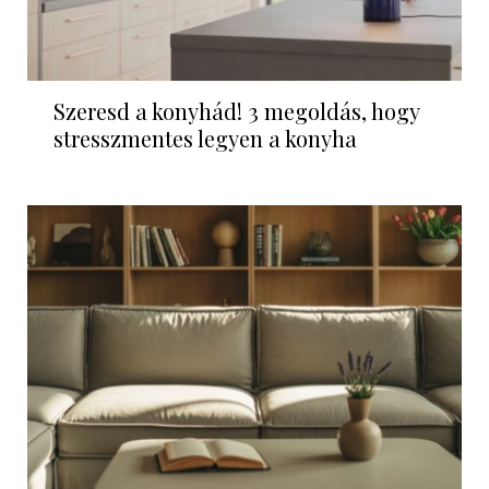
Szeresd a konyhád! 3 megoldás, hogy
stresszmentes legyen a konyha