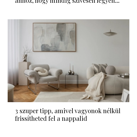
ahhoz, hogy mindig szívesen legyen...
3 szuper tipp, amivel vagyonok nélkül
frissítheted fel a nappalid