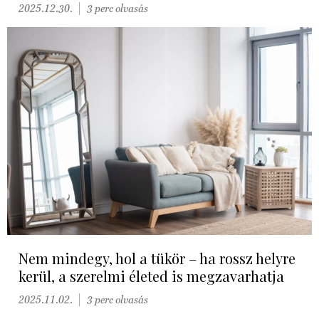
2025.12.30.
3 perc olvasás
Nem mindegy, hol a tükör – ha rossz helyre
kerül, a szerelmi életed is megzavarhatja
2025.11.02.
3 perc olvasás