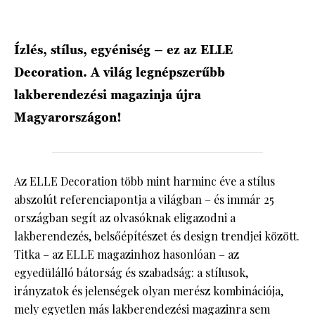
Ízlés, stílus, egyéniség – ez az ELLE
Decoration. A világ legnépszerűbb
lakberendezési magazinja újra
Magyarországon!
Az ELLE Decoration több mint harminc éve a stílus
abszolút referenciapontja a világban – és immár 25
országban segít az olvasóknak eligazodni a
lakberendezés, belsőépítészet és design trendjei között.
Titka – az ELLE magazinhoz hasonlóan – az
egyedülálló bátorság és szabadság: a stílusok,
irányzatok és jelenségek olyan merész kombinációja,
mely egyetlen más lakberendezési magazinra sem