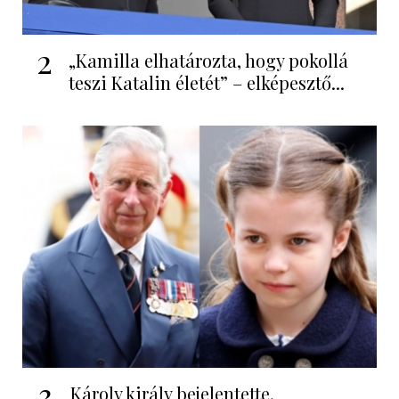
2
„Kamilla elhatározta, hogy pokollá
teszi Katalin életét” – elképesztő...
3
Károly király bejelentette,