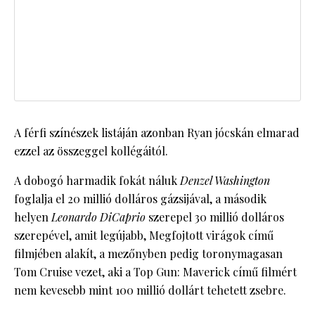
A férfi színészek listáján azonban Ryan jócskán elmarad
ezzel az összeggel kollégáitól.
A dobogó harmadik fokát náluk
Denzel Washington
foglalja el 20 millió dolláros gázsijával, a második
helyen
Leonardo DiCaprio
szerepel 30 millió dolláros
szerepével, amit legújabb, Megfojtott virágok című
filmjében alakít, a mezőnyben pedig toronymagasan
Tom Cruise vezet, aki a Top Gun: Maverick című filmért
nem kevesebb mint 100 millió dollárt tehetett zsebre.