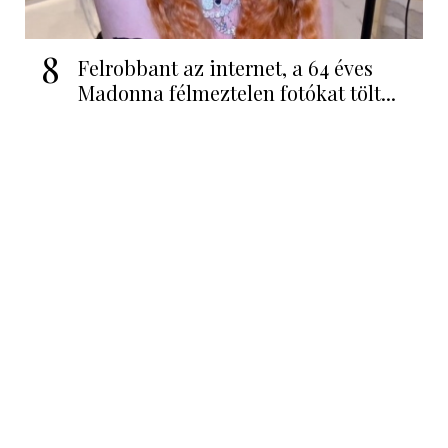
8
Felrobbant az internet, a 64 éves
Madonna félmeztelen fotókat tölt...