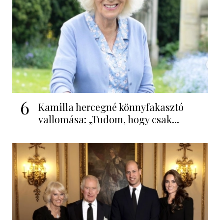
6
Kamilla hercegné könnyfakasztó
vallomása: „Tudom, hogy csak...