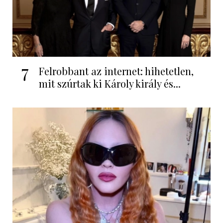
7
Felrobbant az internet: hihetetlen,
mit szúrtak ki Károly király és...