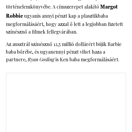
történelemkönyvébe. A címszerepet alakító
Margot
Robbie
ugyanis annyi pénzt kap a plasztikbaba
megformálásáért, hogy azzal ő lett a legjobban fizetett
színésznő a filmek fellegvárában.
Az ausztrál színésznő 12,5 millió dollárért bújik Barbie
baba bőrébe, és ugyanennyi pénzt vihet haza a
partnere,
Ryan Gosling
is Ken baba megformálásáért.