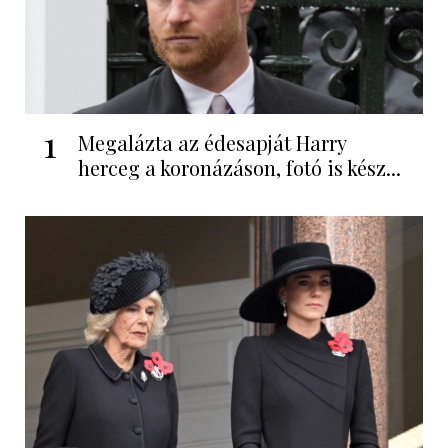
1
Megalázta az édesapját Harry
herceg a koronázáson, fotó is kész...