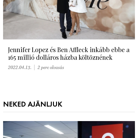
Jennifer Lopez és Ben Affleck inkább ebbe a
165 millió dolláros házba költöznének
2022.04.13.
2 perc olvasás
NEKED AJÁNLJUK