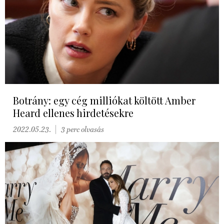
Botrány: egy cég milliókat költött Amber
Heard ellenes hirdetésekre
2022.05.23.
3 perc olvasás