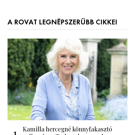
A ROVAT LEGNÉPSZERŰBB CIKKEI
Kamilla hercegné könnyfakasztó
1