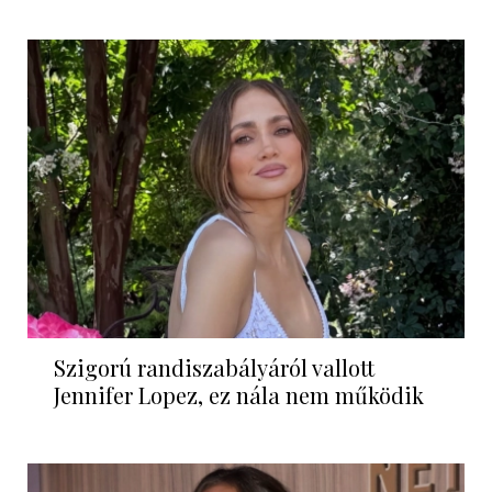
Szigorú randiszabályáról vallott
Jennifer Lopez, ez nála nem működik