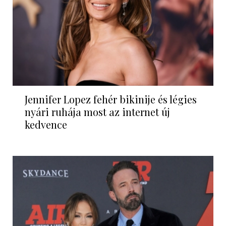
Jennifer Lopez fehér bikinije és légies
nyári ruhája most az internet új
kedvence