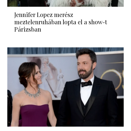
Jennifer Lopez merész
meztelenruhában lopta el a show-t
Párizsban