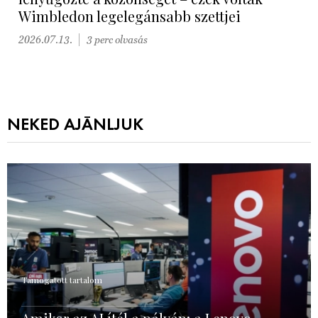
Wimbledon legelegánsabb szettjei
2026.07.13.
3 perc olvasás
NEKED AJÁNLJUK
Támogatott tartalom