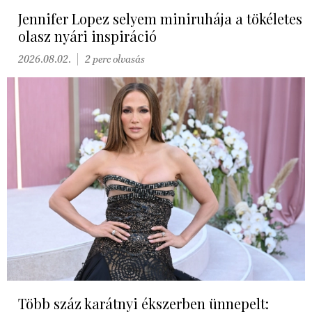
Jennifer Lopez selyem miniruhája a tökéletes
olasz nyári inspiráció
2026.08.02.
2 perc olvasás
Több száz karátnyi ékszerben ünnepelt: