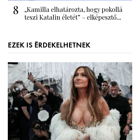
8
„Kamilla elhatározta, hogy pokollá
teszi Katalin életét” – elképesztő...
EZEK IS ÉRDEKELHETNEK