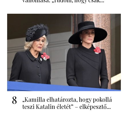
8
„Kamilla elhatározta, hogy pokollá
teszi Katalin életét” – elképesztő...