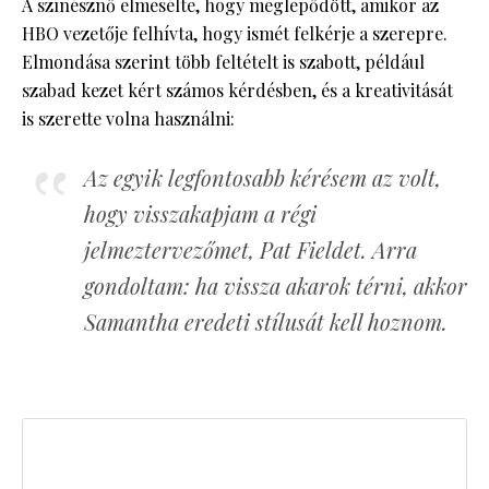
A színésznő elmesélte, hogy meglepődött, amikor az
HBO vezetője felhívta, hogy ismét felkérje a szerepre.
Elmondása szerint több feltételt is szabott, például
szabad kezet kért számos kérdésben, és a kreativitását
is szerette volna használni:
Az egyik legfontosabb kérésem az volt,
hogy visszakapjam a régi
jelmeztervezőmet, Pat Fieldet. Arra
gondoltam: ha vissza akarok térni, akkor
Samantha eredeti stílusát kell hoznom.