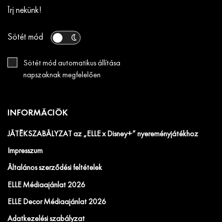
Írj nekünk!
Sötét mód
Sötét mód automatikus állítása
napszaknak megfelelően
INFORMÁCIÓK
JÁTÉKSZABÁLYZAT az „ELLE x Disney+” nyereményjátékhoz
Impresszum
Általános szerződési feltételek
ELLE Médiaajánlat 2026
ELLE Decor Médiaajánlat 2026
Adatkezelési szabályzat