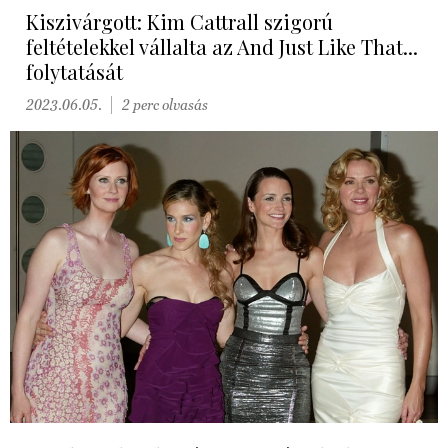
Kiszivárgott: Kim Cattrall szigorú
feltételekkel vállalta az And Just Like That...
folytatását
2023.06.05.
2 perc olvasás