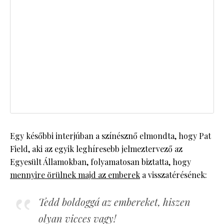
Egy későbbi interjúban a színésznő elmondta, hogy Pat
Field, aki az egyik leghíresebb jelmeztervező az
Egyesült Államokban, folyamatosan biztatta, hogy
mennyire örülnek majd az emberek
a visszatérésének:
Tedd boldoggá az embereket, hiszen
olyan vicces vagy!