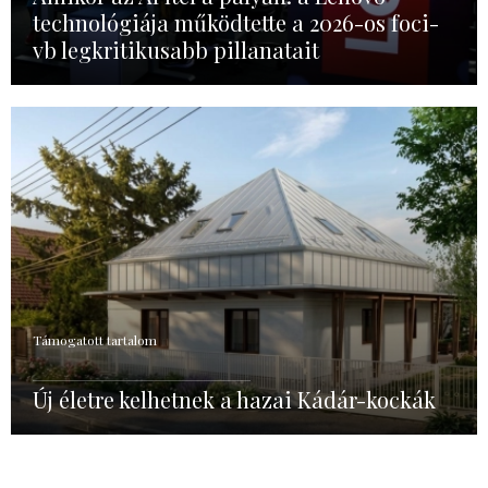
technológiája működtette a 2026-os foci-
vb legkritikusabb pillanatait
Támogatott tartalom
Új életre kelhetnek a hazai Kádár-kockák