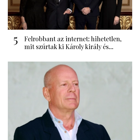
5
Felrobbant az internet: hihetetlen,
mit szúrtak ki Károly király és...