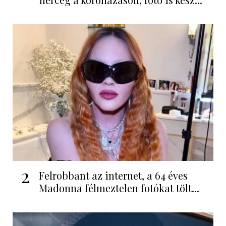
2
Felrobbant az internet, a 64 éves
Madonna félmeztelen fotókat tölt...