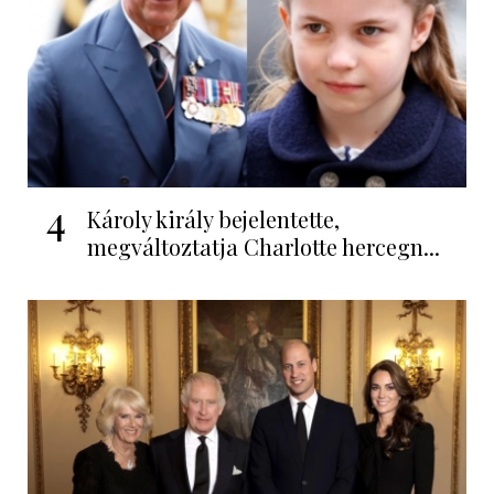
4
Károly király bejelentette,
megváltoztatja Charlotte hercegn...