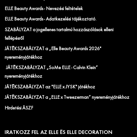
ELLE Beauty Awards - Nevezési feltételek
ELLE Beauty Awards - Adatkezelési tájékoztató.
SZABÁLYZAT a jogellenes tartalmú hozzászólások elleni
fellépésről
JÁTÉKSZABÁLYZAT a „Elle Beauty Awards 2026"
nyereményjátékhoz
JÁTÉKSZABÁLYZAT „SoMe ELLE - Calvin Klein”
nyereményjátékhoz
JÁTÉKSZABÁLYZAT az "ELLE x JYSK" játékhoz
JÁTÉKSZABÁLYZAT a „ELLE x Tweezerman” nyereményjátékhoz
Hirdetési ÁSZF
IRATKOZZ FEL AZ ELLE ÉS ELLE DECORATION