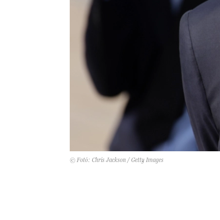
© Fotó: Chris Jackson / Getty Images