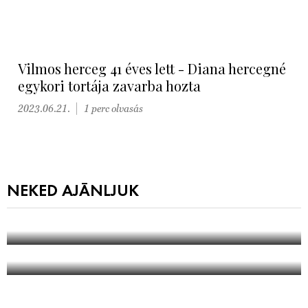
Vilmos herceg 41 éves lett - Diana hercegné
egykori tortája zavarba hozta
2023.06.21.
1 perc olvasás
NEKED AJÁNLJUK