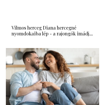
Hihetetlen titokra derült fény, ezért áll
minden ruha tökéletesen Katalin...