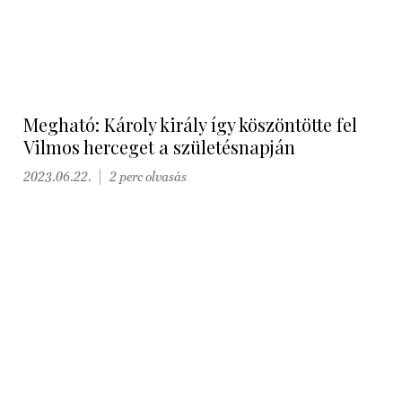
Megható: Károly király így köszöntötte fel
Vilmos herceget a születésnapján
2023.06.22.
2 perc olvasás