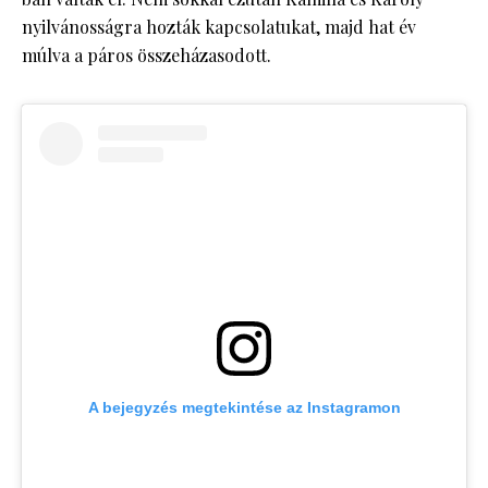
nyilvánosságra hozták kapcsolatukat, majd hat év
múlva a páros összeházasodott.
A bejegyzés megtekintése az Instagramon