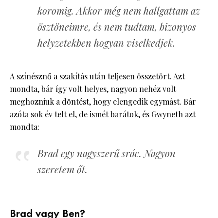
koromig. Akkor még nem hallgattam az
ösztöneimre, és nem tudtam, bizonyos
helyzetekben hogyan viselkedjek.
A színésznő a szakítás után teljesen összetört. Azt
mondta, bár így volt helyes, nagyon nehéz volt
meghozniuk a döntést, hogy elengedik egymást. Bár
azóta sok év telt el, de ismét barátok, és Gwyneth azt
mondta:
Brad egy nagyszerű srác. Nagyon
szeretem őt.
Brad vagy Ben?