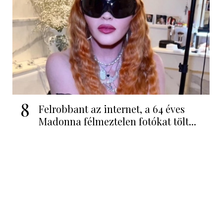
8
Felrobbant az internet, a 64 éves
Madonna félmeztelen fotókat tölt...