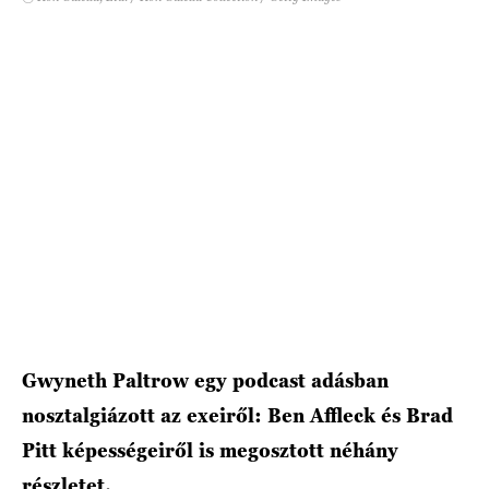
HÍRLEVÉL
Gwyneth Paltrow egy podcast adásban
nosztalgiázott az exeiről: Ben Affleck és Brad
Pitt képességeiről is megosztott néhány
részletet.