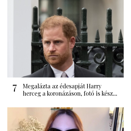
7
Megalázta az édesapját Harry
herceg a koronázáson, fotó is kész...