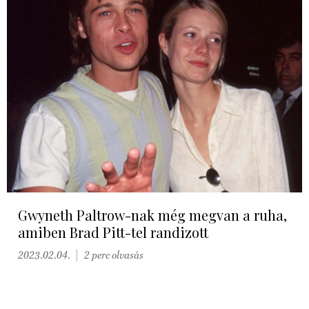
Gwyneth Paltrow-nak még megvan a ruha,
amiben Brad Pitt-tel randizott
2023.02.04.
2 perc olvasás