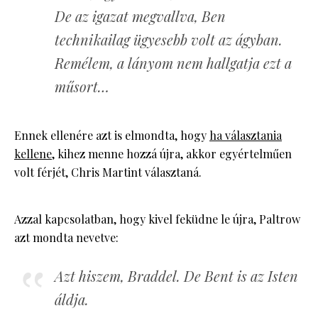
De az igazat megvallva, Ben
technikailag ügyesebb volt az ágyban.
Remélem, a lányom nem hallgatja ezt a
műsort…
Ennek ellenére azt is elmondta, hogy
ha választania
kellene
, kihez menne hozzá újra, akkor egyértelműen
volt férjét, Chris Martint választaná.
Azzal kapcsolatban, hogy kivel feküdne le újra, Paltrow
azt mondta nevetve:
Azt hiszem, Braddel. De Bent is az Isten
áldja.