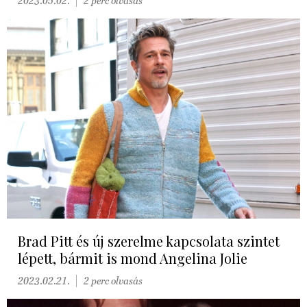
2023.05.02.
2 perc olvasás
Brad Pitt és új szerelme kapcsolata szintet
lépett, bármit is mond Angelina Jolie
2023.02.21.
2 perc olvasás