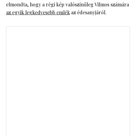
elmondta, hogy a régi kép valószínűleg Vilmos számára
az egyik legkedvesebb emlék
az édesanyjáról.