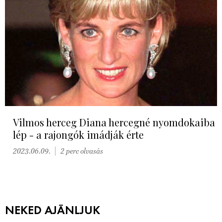
Vilmos herceg Diana hercegné nyomdokaiba
lép - a rajongók imádják érte
2023.06.09.
2 perc olvasás
NEKED AJÁNLJUK