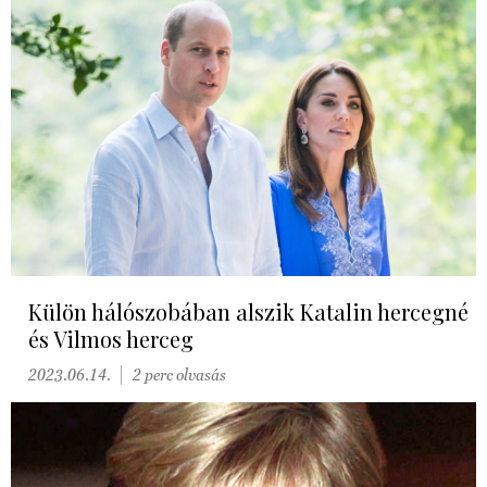
Külön hálószobában alszik Katalin hercegné
és Vilmos herceg
2023.06.14.
2 perc olvasás