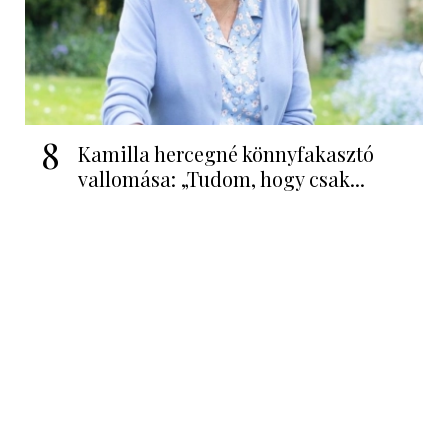
8
Kamilla hercegné könnyfakasztó
vallomása: „Tudom, hogy csak...