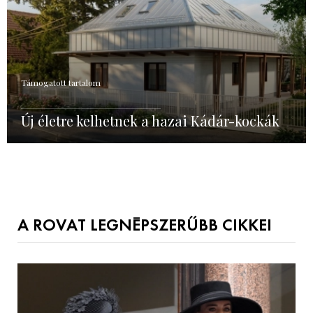
Támogatott tartalom
Új életre kelhetnek a hazai Kádár-kockák
A ROVAT LEGNÉPSZERŰBB CIKKEI