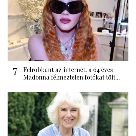
7
Felrobbant az internet, a 64 éves
Madonna félmeztelen fotókat tölt...