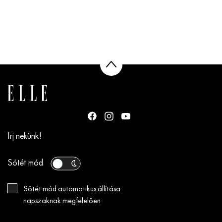
Írj nekünk!
Sötét mód
Sötét mód automatikus állítása
napszaknak megfelelően