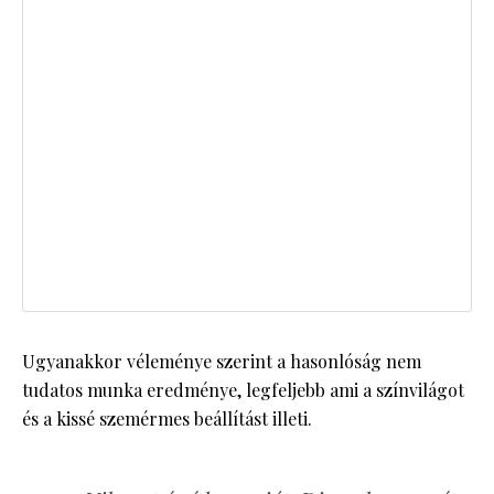
Ugyanakkor véleménye szerint a hasonlóság nem
tudatos munka eredménye, legfeljebb ami a színvilágot
és a kissé szemérmes beállítást illeti.