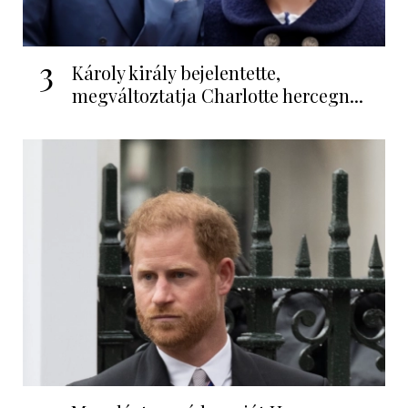
3
Károly király bejelentette,
megváltoztatja Charlotte hercegn...