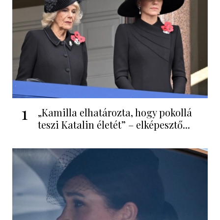
1
„Kamilla elhatározta, hogy pokollá
teszi Katalin életét” – elképesztő...