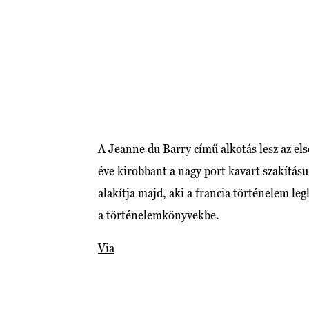
A Jeanne du Barry című alkotás lesz az e
éve kirobbant a nagy port kavart szakítá
alakítja majd, aki a francia történelem le
a történelemkönyvekbe.
Via