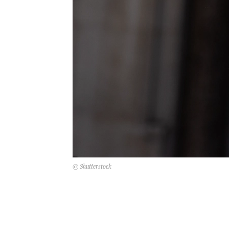
© Shutterstock