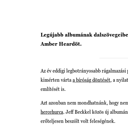
Legújabb albumának dalszövegeibe
Amber Heardöt.
Az év eddigi legbotrányosabb rágalmazási
kimérten várta
a bíróság döntését
, a nyil
említését is.
Azt azonban nem mondhatnánk, hogy nem é
hercehurca
. Jeff Beckkel közös új albumán
erőteljesen beszólt volt feleségének.