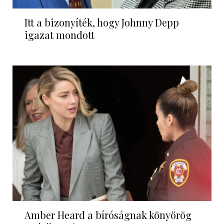
Itt a bizonyíték, hogy Johnny Depp
igazat mondott
Amber Heard a bíróságnak könyörög