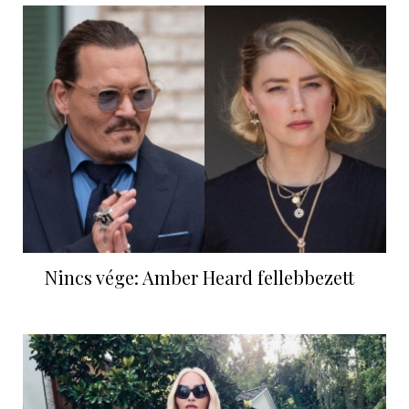
Nincs vége: Amber Heard fellebbezett