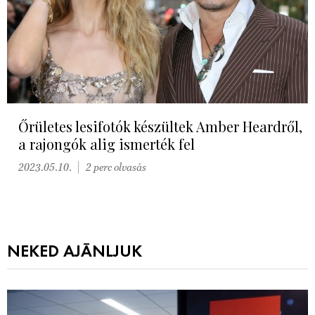
Őrületes lesifotók készültek Amber Heardről,
a rajongók alig ismerték fel
2023.05.10.
2 perc olvasás
NEKED AJÁNLJUK