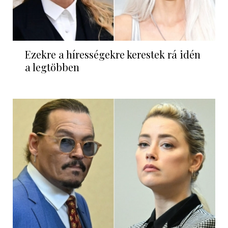
Ezekre a hírességekre kerestek rá idén
a legtöbben