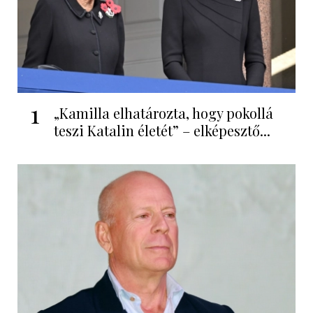
1
„Kamilla elhatározta, hogy pokollá
teszi Katalin életét” – elképesztő...