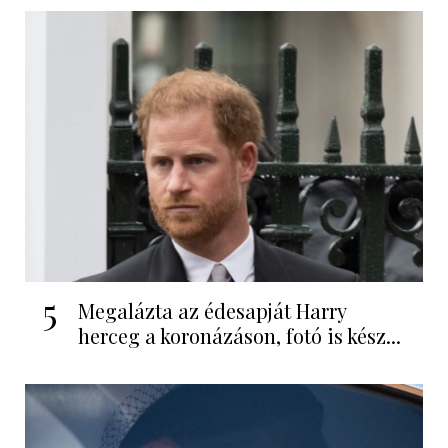
5
Megalázta az édesapját Harry
herceg a koronázáson, fotó is kész...