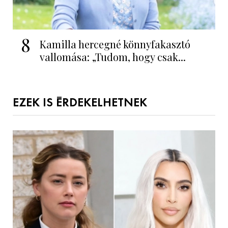
8
Kamilla hercegné könnyfakasztó
vallomása: „Tudom, hogy csak...
EZEK IS ÉRDEKELHETNEK