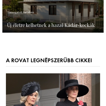
Támogatott tartalom
Új életre kelhetnek a hazai Kádár-kockák
A ROVAT LEGNÉPSZERŰBB CIKKEI