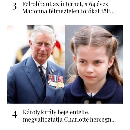
3
Felrobbant az internet, a 64 éves
Madonna félmeztelen fotókat tölt...
4
Károly király bejelentette,
megváltoztatja Charlotte hercegn...