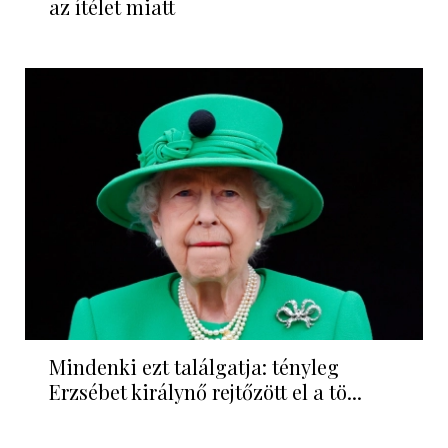
az ítélet miatt
Mindenki ezt találgatja: tényleg
Erzsébet királynő rejtőzött el a tö...