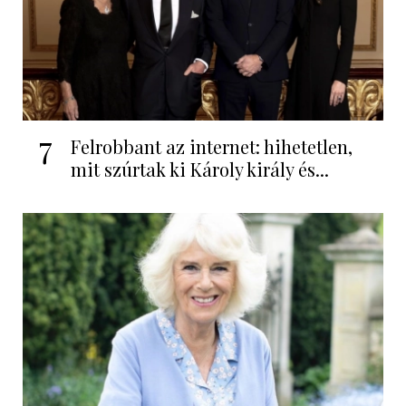
7
Felrobbant az internet: hihetetlen,
mit szúrtak ki Károly király és...