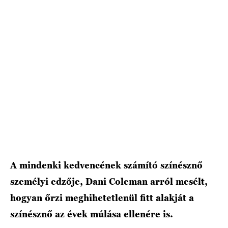
HÍRLEVÉL
A mindenki kedvencének számító színésznő
személyi edzője, Dani Coleman arról mesélt,
hogyan őrzi meghihetetlenül fitt alakját a
színésznő az évek múlása ellenére is.