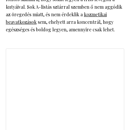
kutyáival. Sok A-listás sztárral szemben ő nem aggódik
az öregedés miatt, és nem érdeklik a
kozmetikai
beavatkozások
sem, ehelyett arra koncentrál, hogy
egészséges és boldog legyen, amennyire csak lehet.