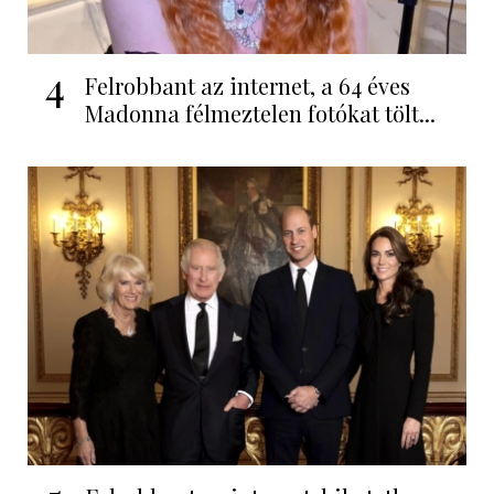
4
Felrobbant az internet, a 64 éves
Madonna félmeztelen fotókat tölt...