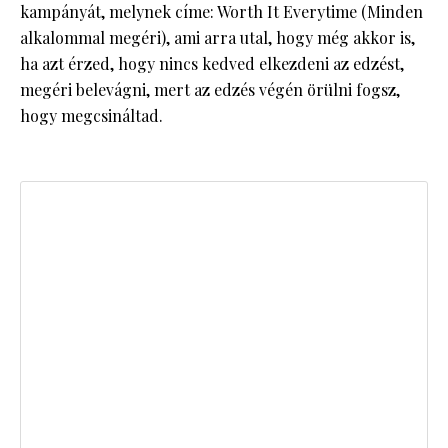
kampányát, melynek címe: Worth It Everytime (Minden
alkalommal megéri), ami arra utal, hogy még akkor is,
ha azt érzed, hogy nincs kedved elkezdeni az edzést,
megéri belevágni, mert az edzés végén örülni fogsz,
hogy megcsináltad.