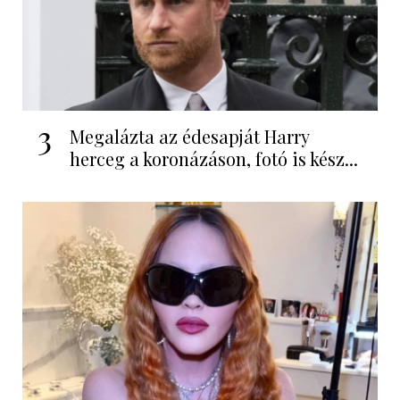
3
Megalázta az édesapját Harry
herceg a koronázáson, fotó is kész...