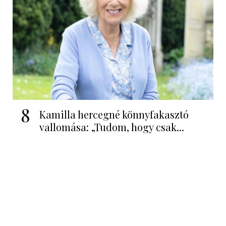
8
Kamilla hercegné könnyfakasztó
vallomása: „Tudom, hogy csak...