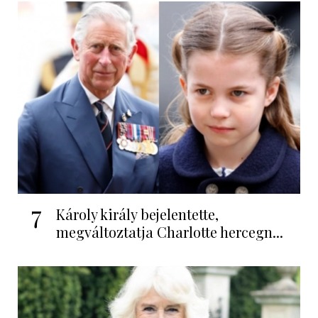
7
Károly király bejelentette,
megváltoztatja Charlotte hercegn...