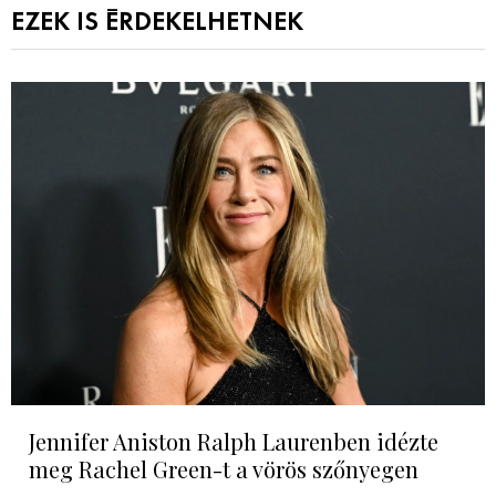
EZEK IS ÉRDEKELHETNEK
Jennifer Aniston Ralph Laurenben idézte
meg Rachel Green-t a vörös szőnyegen