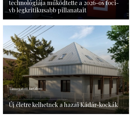
technológiája működtette a 2026-os foci-
vb legkritikusabb pillanatait
Támogatott tartalom
Új életre kelhetnek a hazai Kádár-kockák