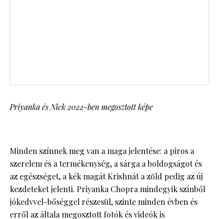
Priyanka és Nick 2022-ben megosztott képe
Minden színnek meg van a maga jelentése: a piros a
szerelem és a termékenység, a sárga a boldogságot és
az egészséget, a kék magát Krishnát a zöld pedig az új
kezdeteket jelenti. Priyanka Chopra mindegyik színből
jókedvvel-bőséggel részesül, szinte minden évben és
erről az általa megosztott fotók és videók is