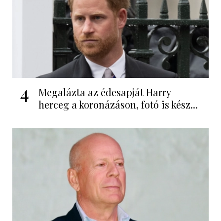
4
Megalázta az édesapját Harry
herceg a koronázáson, fotó is kész...