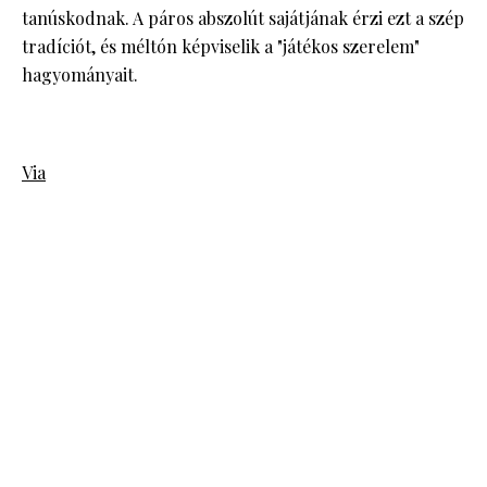
tanúskodnak. A páros abszolút sajátjának érzi ezt a szép
tradíciót, és méltón képviselik a "játékos szerelem"
hagyományait.
Via