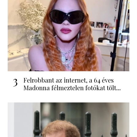
3
Felrobbant az internet, a 64 éves
Madonna félmeztelen fotókat tölt...