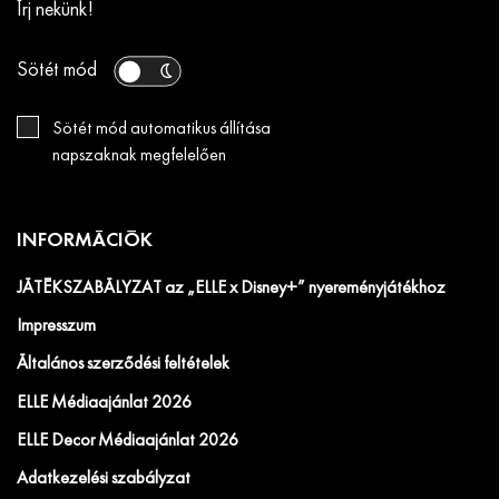
Írj nekünk!
Sötét mód
Sötét mód automatikus állítása
napszaknak megfelelően
INFORMÁCIÓK
JÁTÉKSZABÁLYZAT az „ELLE x Disney+” nyereményjátékhoz
Impresszum
Általános szerződési feltételek
ELLE Médiaajánlat 2026
ELLE Decor Médiaajánlat 2026
Adatkezelési szabályzat