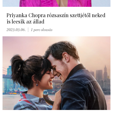
Priyanka Chopra rózsaszín szettjétől neked
is leesik az állad
2023.03.06.
1 perc olvasás