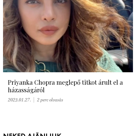
Priyanka Chopra meglepő titkot árult el a
házasságáról
2023.01.27.
2 perc olvasás