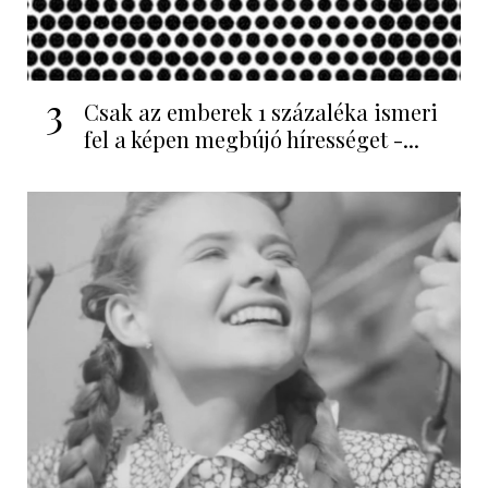
3
Csak az emberek 1 százaléka ismeri
fel a képen megbújó hírességet -...