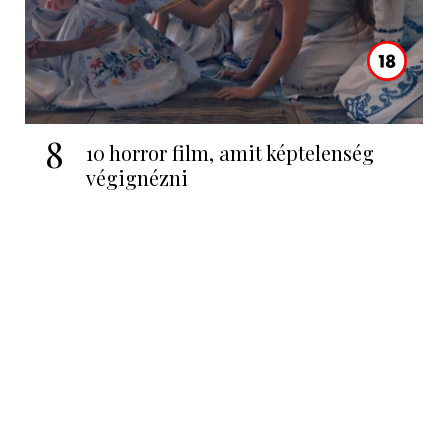
8
10 horror film, amit képtelenség
végignézni