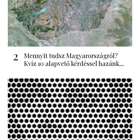
2
Mennyit tudsz Magyarországról?
Kvíz 10 alapvető kérdéssel hazánk...