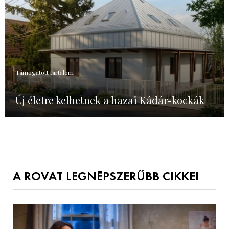
Támogatott tartalom
Új életre kelhetnek a hazai Kádár-kockák
A ROVAT LEGNÉPSZERŰBB CIKKEI