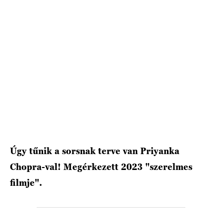
HÍRLEVÉL
Úgy tűnik a sorsnak terve van Priyanka
Chopra-val! Megérkezett 2023 "szerelmes
filmje".