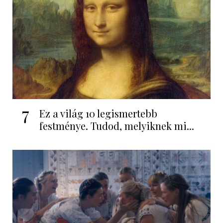
7
Ez a világ 10 legismertebb
festménye. Tudod, melyiknek mi...