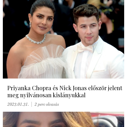
Priyanka Chopra és Nick Jonas először jelent
meg nyilvánosan kislányukkal
2023.01.31.
2 perc olvasás