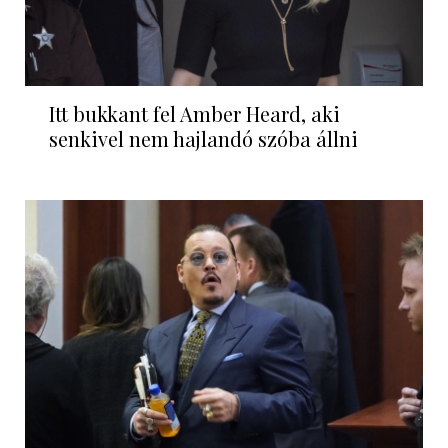
Itt bukkant fel Amber Heard, aki
senkivel nem hajlandó szóba állni