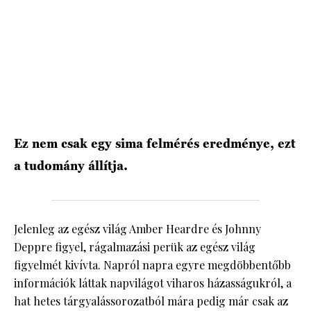
HÍRLEVÉL
Ez nem csak egy sima felmérés eredménye, ezt
a tudomány állítja.
Jelenleg az egész világ Amber Heardre és Johnny
Deppre figyel, rágalmazási perük az egész világ
figyelmét kivívta. Napról napra egyre megdöbbentőbb
információk láttak napvilágot viharos házasságukról, a
hat hetes tárgyalássorozatból mára pedig már csak az