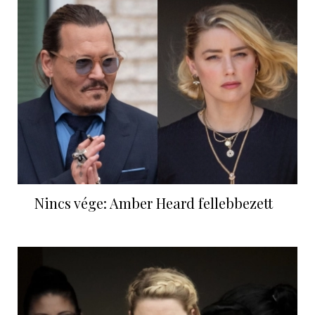
Nincs vége: Amber Heard fellebbezett