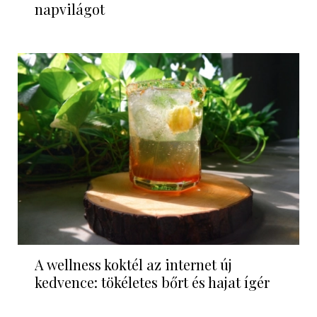
napvilágot
A wellness koktél az internet új
kedvence: tökéletes bőrt és hajat ígér