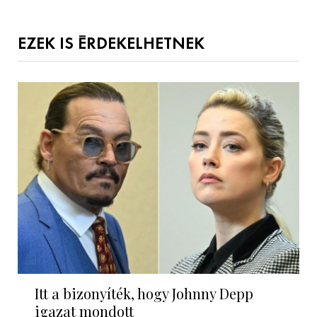
EZEK IS ÉRDEKELHETNEK
Itt a bizonyíték, hogy Johnny Depp
igazat mondott