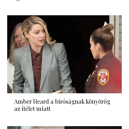
Amber Heard a bíróságnak könyörög
az ítélet miatt