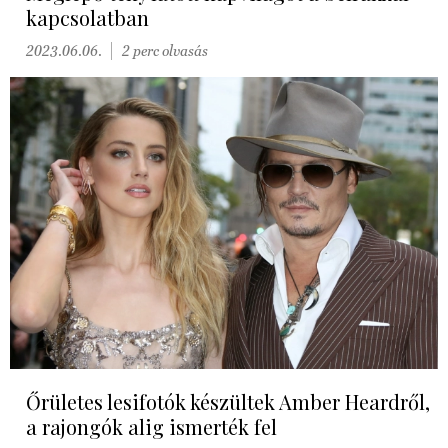
kapcsolatban
2023.06.06.
2 perc olvasás
Őrületes lesifotók készültek Amber Heardről,
a rajongók alig ismerték fel