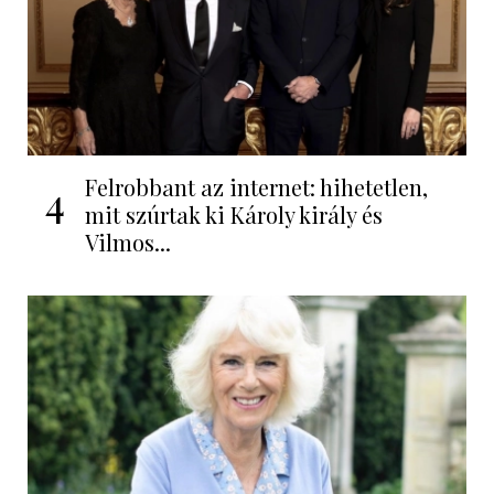
Felrobbant az internet: hihetetlen,
4
mit szúrtak ki Károly király és
Vilmos...