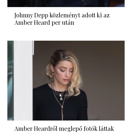
Johnny Depp közleményt adott ki az
Amber Heard per után
Amber Heardről meglepő fotók láttak