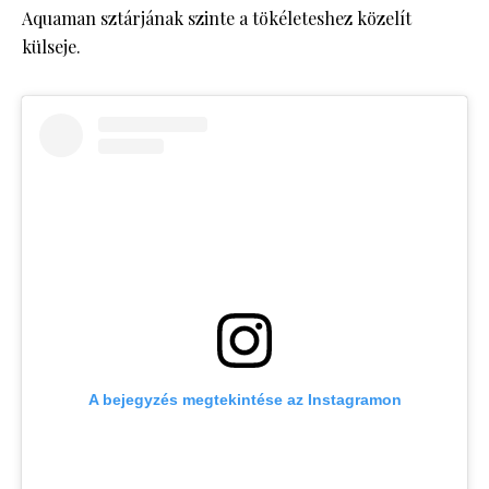
Aquaman sztárjának szinte a tökéleteshez közelít
külseje.
A bejegyzés megtekintése az Instagramon