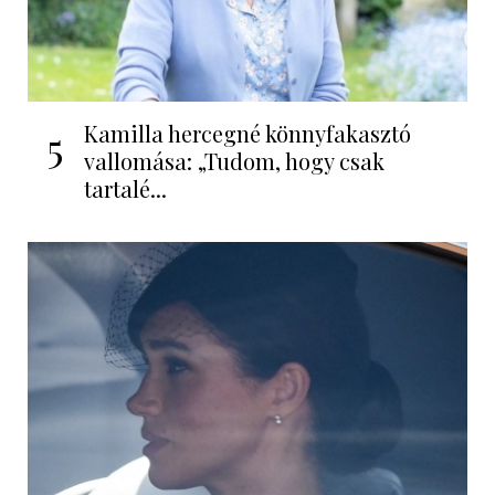
Kamilla hercegné könnyfakasztó
5
vallomása: „Tudom, hogy csak
tartalé...