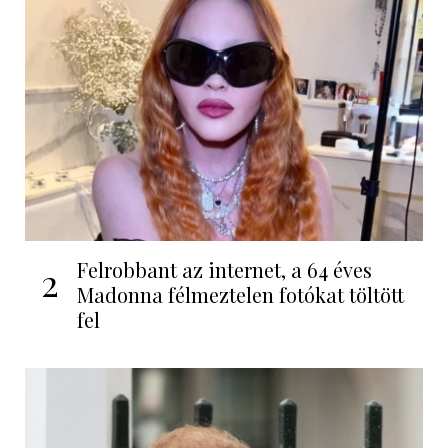
Felrobbant az internet, a 64 éves
2
Madonna félmeztelen fotókat töltött
fel