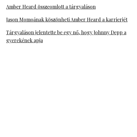
Amber Heard összeomlott a tárgyaláson
Jason Momoának köszönheti Amber Heard a karrierjét
Tárgyaláson jelentette be egy nő, hogy Johnny Depp a
gyerekének apja