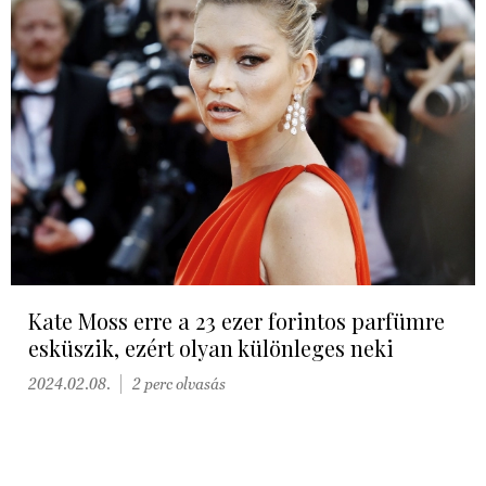
Kate Moss erre a 23 ezer forintos parfümre
esküszik, ezért olyan különleges neki
2024.02.08.
2 perc olvasás