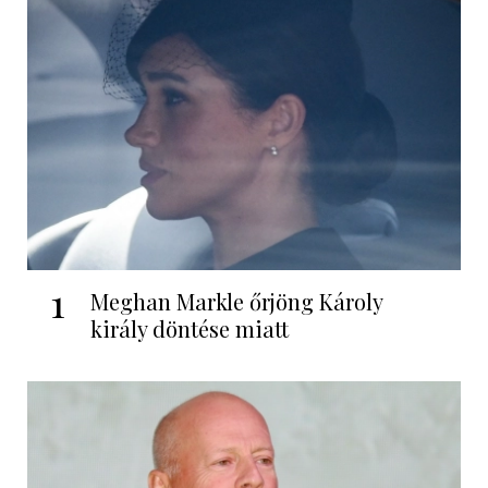
1
Meghan Markle őrjöng Károly
király döntése miatt