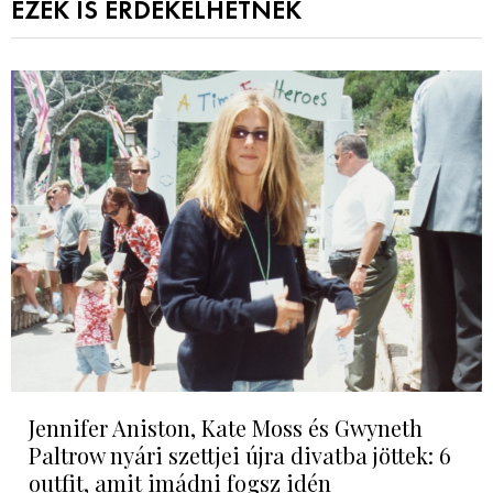
EZEK IS ÉRDEKELHETNEK
Jennifer Aniston, Kate Moss és Gwyneth
Paltrow nyári szettjei újra divatba jöttek: 6
outfit, amit imádni fogsz idén