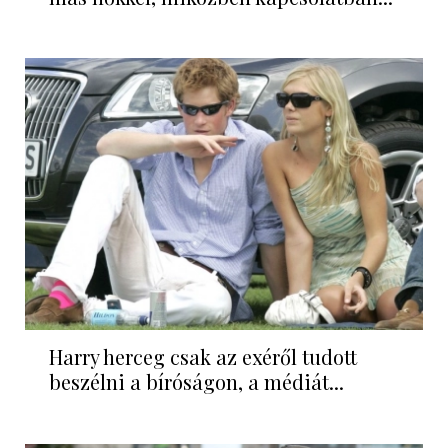
Harry herceg csak az exéről tudott
beszélni a bíróságon, a médiát...