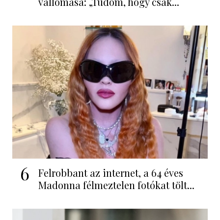
vallomása: „Tudom, hogy csak...
6
Felrobbant az internet, a 64 éves
Madonna félmeztelen fotókat tölt...