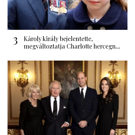
3
Károly király bejelentette,
megváltoztatja Charlotte hercegn...