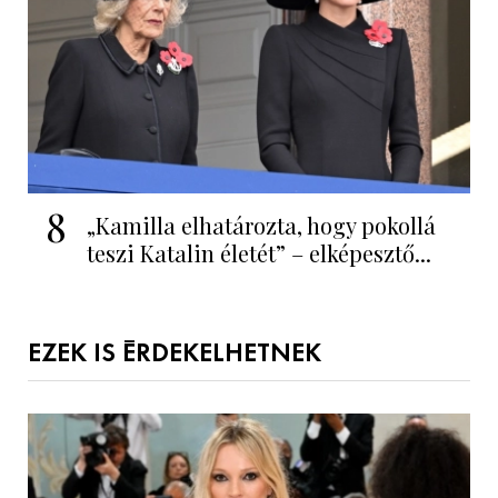
8
„Kamilla elhatározta, hogy pokollá
teszi Katalin életét” – elképesztő...
EZEK IS ÉRDEKELHETNEK