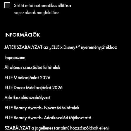
Sötét mód automatikus állítása
napszaknak megfelelően
INFORMÁCIÓK
JÁTÉKSZABÁLYZAT az „ELLE x Disney+” nyereményjátékhoz
Impresszum
Általános szerződési feltételek
ELLE Médiaajánlat 2026
ELLE Decor Médiaajánlat 2026
Adatkezelési szabályzat
ELLE Beauty Awards - Nevezési feltételek
ELLE Beauty Awards - Adatkezelési tájékoztató.
SZABÁLYZAT a jogellenes tartalmú hozzászólások elleni