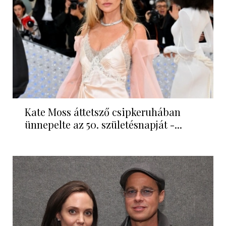
Kate Moss áttetsző csipkeruhában
ünnepelte az 50. születésnapját -...