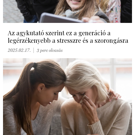
Az agykutató szerint ez a generáció a
legérzékenyebb a stresszre és a szorongásra
2025.02.17.
3 perc olvasás