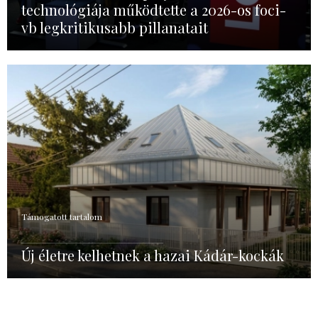
technológiája működtette a 2026-os foci-
vb legkritikusabb pillanatait
Támogatott tartalom
Új életre kelhetnek a hazai Kádár-kockák