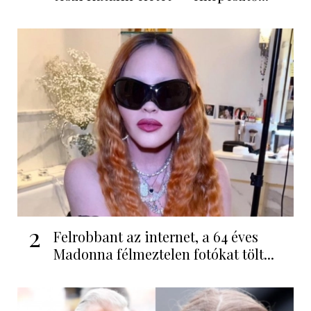
2
Felrobbant az internet, a 64 éves
Madonna félmeztelen fotókat tölt...