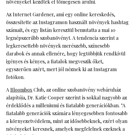
növényeket kezdték el tömegesen árulni.
Az Internet Gardener, ami egy online kereskedés,
összesítette az Instagramon használt növények hashtag
számait, és egy listán keresztül bemutatta a mai 10
legnépszerűbb szobanövényt. A tendencia szerint a
legkeresettebb növények merészebb, színesebb
darabok és annak ellenére, hogy legtöbbjük rendkívül
igényes és kényes, a fiatalok megveszik őket,
egyszerűen azért, mert jól néznek ki az Instagram
fotókon.
A
Bloombox
Club, az online szobanövény webáruház
alapítója, Dr. Katie Cooper szerint is sokkal nagyobb az
érdeklődés a milleniumi és fiatalabb generációkban. "A
fiatalabb generációk számára lényegesebben fontosabb
a környezetvédelem, mint az idősebbeknek, ezért olyan
növényeket keresnek, amelyek megfelelnek ezeknek a