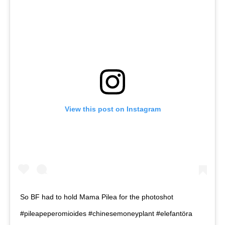
View this post on Instagram
So BF had to hold Mama Pilea for the photoshot
#pileapeperomioides #chinesemoneyplant #elefantöra