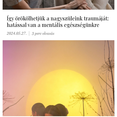
Így örökölhetjük a nagyszüleink traumáját:
hatással van a mentális egészségünkre
2024.05.27.
3 perc olvasás