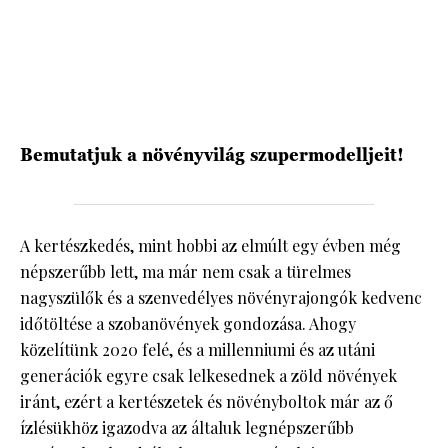
HÍRLEVÉL
Bemutatjuk a növényvilág szupermodelljeit!
A kertészkedés, mint hobbi az elmúlt egy évben még
népszerűbb lett, ma már nem csak a türelmes
nagyszülők és a szenvedélyes növényrajongók kedvenc
időtöltése a szobanövények gondozása. Ahogy
közelítünk 2020 felé, és a millenniumi és az utáni
generációk egyre csak lelkesednek a zöld növények
iránt, ezért a kertészetek és növényboltok már az ő
ízlésükhöz igazodva az általuk legnépszerűbb