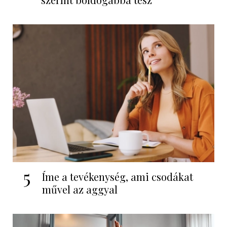
5
Íme a tevékenység, ami csodákat
művel az aggyal