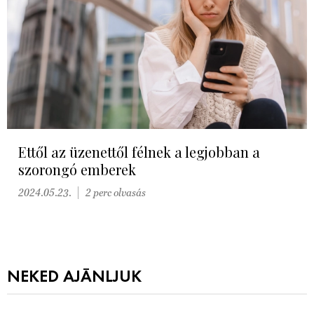
Ettől az üzenettől félnek a legjobban a
szorongó emberek
2024.05.23.
2 perc olvasás
NEKED AJÁNLJUK