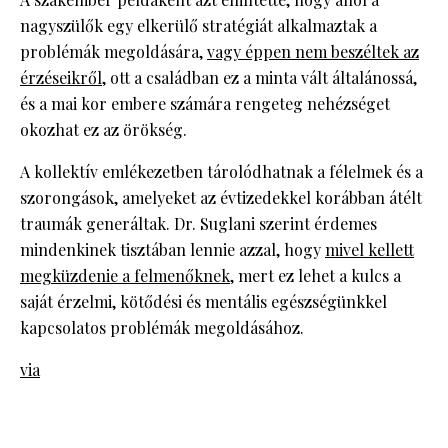
nagyszülők egy elkerülő stratégiát alkalmaztak a
problémák megoldására,
vagy éppen nem beszéltek az
érzéseikről
, ott a családban ez a minta vált általánossá,
és a mai kor embere számára rengeteg nehézséget
okozhat ez az örökség.
A kollektív emlékezetben tárolódhatnak a félelmek és a
szorongások, amelyeket az évtizedekkel korábban átélt
traumák generáltak. Dr. Suglani szerint érdemes
mindenkinek tisztában lennie azzal, hogy
mivel kellett
megküzdenie a felmenőknek
, mert ez lehet a kulcs a
saját érzelmi, kötődési és mentális egészségünkkel
kapcsolatos problémák megoldásához.
via