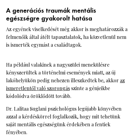
A generációs traumák mentális
egészségre gyakorolt hatása
Az egyének viselkedését még akkor is meghatározzák a
felmenőik által átélt tapasztalatok, ha közvetlenül nem
is ismerték egymást a családtagok.
Ha például valakinek a nagyszülei menekülésre
kényszerültek a történelmi események miatt, az új
lakóhelyükön pedig nehezen illeszkedtek be, akkor
az
ismeretlentől való szorongás
szinte a génjeikbe
kódolódva öröklődött tovább.
Dr. Lalitaa Suglani pszichológus legújabb könyvében
azzal a kérdéskörrel foglalkozik, hogy mit tehetünk
saját mentális egészségünk érdekében a fentiek
fényében.