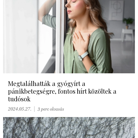
Megtalálhatták a gyógyírt a
pánikbetegségre, fontos hírt közöltek a
tudósok
2024.05.27.
3 perc olvasás