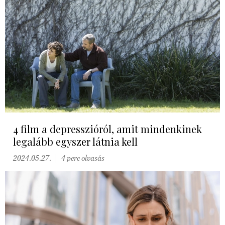
4 film a depresszióról, amit mindenkinek
legalább egyszer látnia kell
2024.05.27.
4 perc olvasás