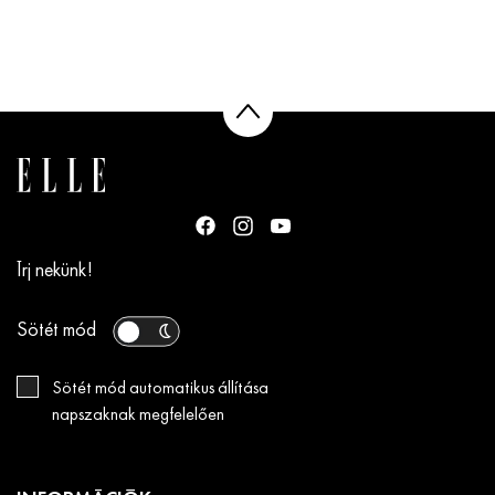
Írj nekünk!
Sötét mód
Sötét mód automatikus állítása
napszaknak megfelelően