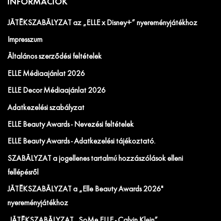
INFORMÁCIÓK
JÁTÉKSZABÁLYZAT az „ELLE x Disney+” nyereményjátékhoz
Impresszum
Általános szerződési feltételek
ELLE Médiaajánlat 2026
ELLE Decor Médiaajánlat 2026
Adatkezelési szabályzat
ELLE Beauty Awards - Nevezési feltételek
ELLE Beauty Awards - Adatkezelési tájékoztató.
SZABÁLYZAT a jogellenes tartalmú hozzászólások elleni
fellépésről
JÁTÉKSZABÁLYZAT a „Elle Beauty Awards 2026"
nyereményjátékhoz
JÁTÉKSZABÁLYZAT „SoMe ELLE - Calvin Klein”