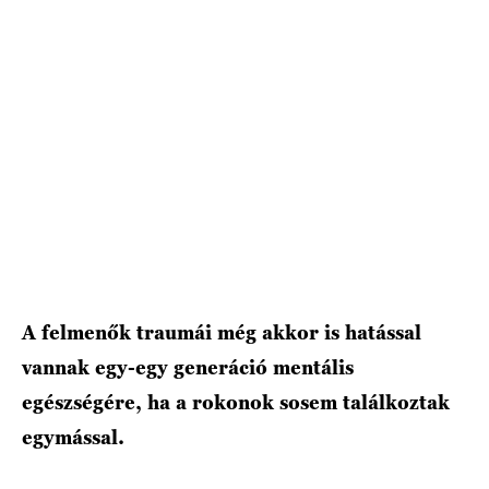
HÍRLEVÉL
A felmenők traumái még akkor is hatással
vannak egy-egy generáció mentális
egészségére, ha a rokonok sosem találkoztak
egymással.