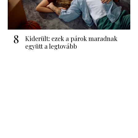
8
Kiderült: ezek a párok maradnak
együtt a legtovább