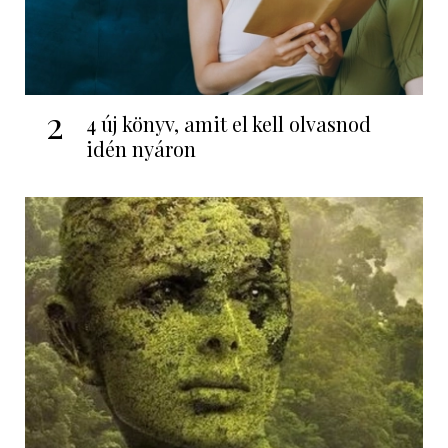
2
4 új könyv, amit el kell olvasnod
idén nyáron